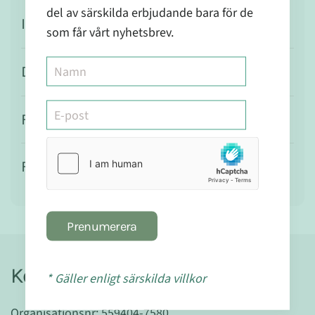
del av särskilda erbjudande bara för de
Ingredienser
som får vårt nyhetsbrev.
Dosering
Försiktighet
Förvaring
Prenumerera
Kontakt
* Gäller enligt särskilda villkor
Organisationsnr: 559404-7580