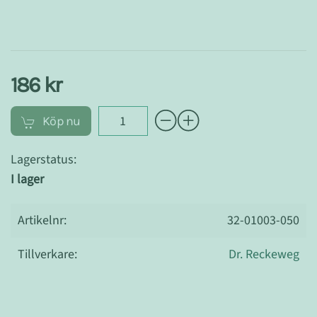
186 kr
Köp nu
Lagerstatus:
I lager
Artikelnr:
32-01003-050
Tillverkare:
Dr. Reckeweg