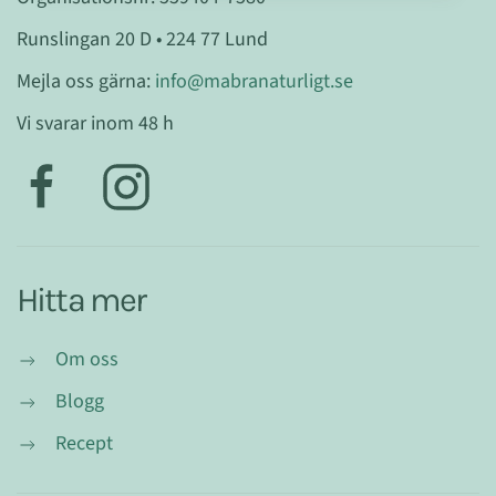
Runslingan 20 D • 224 77 Lund
Mejla oss gärna:
info@mabranaturligt.se
Vi svarar inom 48 h
Hitta mer
Om oss
Blogg
Recept