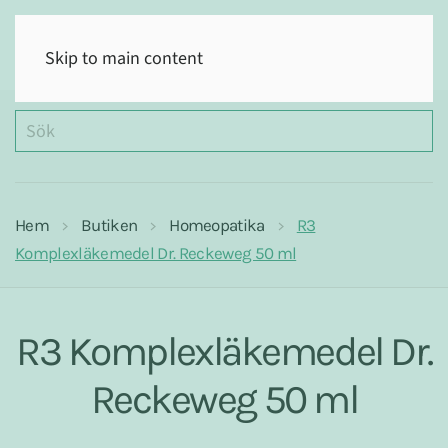
(0)
Skip to main content
Hem
Butiken
Homeopatika
R3
Komplexläkemedel Dr. Reckeweg 50 ml
R3 Komplexläkemedel Dr.
Reckeweg 50 ml