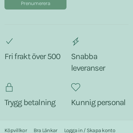
Prenumerera
Fri frakt över 500
Snabba
leveranser
Trygg betalning
Kunnig personal
Köpvillkor
Bra Länkar
Logga in / Skapa konto