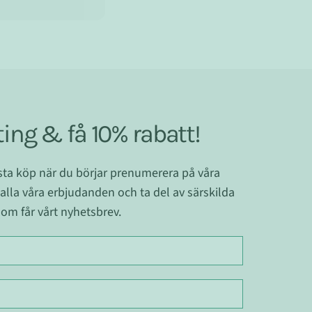
ing & få 10% rabatt!
ästa köp när du börjar prenumerera på våra
 alla våra erbjudanden och ta del av särskilda
om får vårt nyhetsbrev.