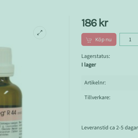
186 kr
Köp nu
Lagerstatus:
I lager
Artikelnr:
Tillverkare:
Leveranstid ca 2-5 daga