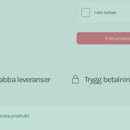
Prenumere
abba leveranser
Trygg betalni
nska produkt