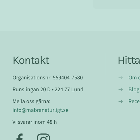
Kontakt
Hitt
Organisationsnr: 559404-7580
Om 
Runslingan 20 D • 224 77 Lund
Blog
Mejla oss gärna:
Rece
info@mabranaturligt.se
Vi svarar inom 48 h