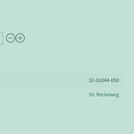
32-01044-050
Dr. Reckeweg
r