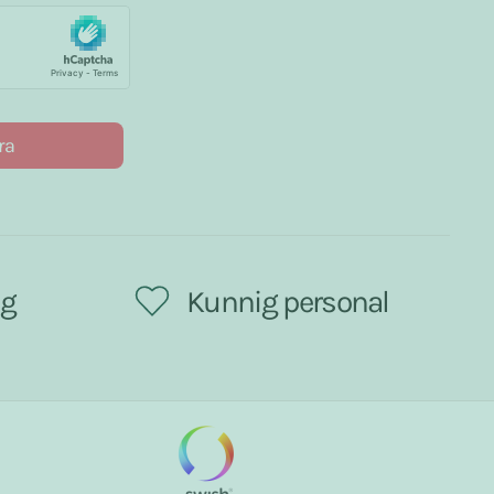
ra
ng
Kunnig personal