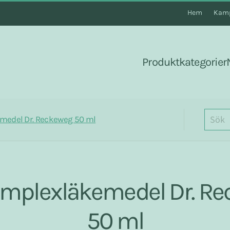
Hem
Kamp
Produktkategorier
medel Dr. Reckeweg 50 ml
mplexläkemedel Dr. R
50 ml