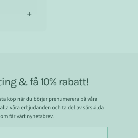
ing & få 10% rabatt!
ästa köp när du börjar prenumerera på våra
 alla våra erbjudanden och ta del av särskilda
om får vårt nyhetsbrev.