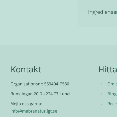
Ingrediense
Kontakt
Hitt
Organisationsnr: 559404-7580
Om 
Runslingan 20 D • 224 77 Lund
Blog
Mejla oss gärna:
Rece
info@mabranaturligt.se