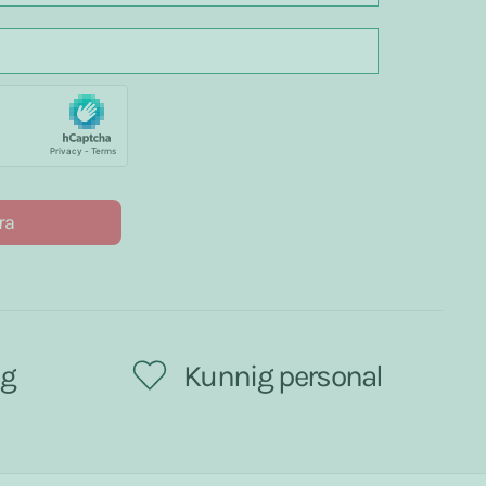
ra
ng
Kunnig personal