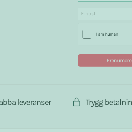
Prenumere
abba leveranser
Trygg betalni