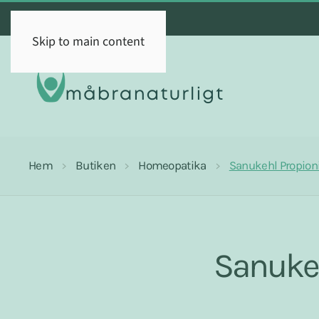
Skip to main content
Hem
Butiken
Homeopatika
Sanukehl Propioni
Sanukeh