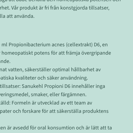
et. Vår produkt är fri från konstgjorda tillsatser,
alla att använda.
 ml Propionibacterium acnes (cellextrakt) D6, en
homeopatiskt potens för att främja övergripande
ande.
at vatten, säkerställer optimal hållbarhet av
iska kvaliteter och säker användning.
 tillsatser: Sanukehl Propioni D6 innehåller inga
eringsmedel, smaker, eller färgämnen.
älld: Formeln är utvecklad av ett team av
ater och forskare för att säkerställa produktens
n är avsedd för oral konsumtion och är lätt att ta