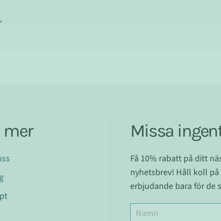
r
a mer
Missa ingent
oss
Få 10% rabatt på ditt n
nyhetsbrev! Håll koll på
g
erbjudande bara för de s
pt