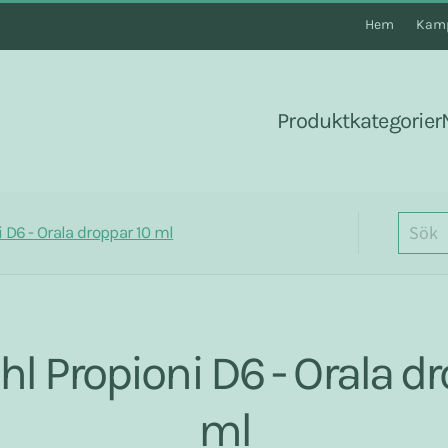
Hem
Kamp
Produktkategorier
 D6 - Orala droppar 10 ml
l Propioni D6 - Orala dr
ml