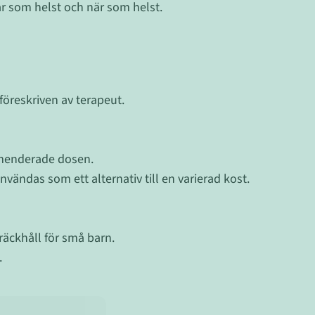
 som helst och när som helst.
öreskriven av terapeut.
menderade dosen.
nvändas som ett alternativ till en varierad kost.
räckhåll för små barn.
.