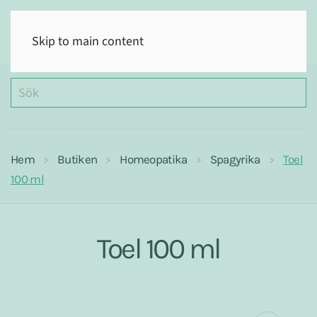
(0)
Skip to main content
Hem
Butiken
Homeopatika
Spagyrika
Toel
100 ml
Toel 100 ml