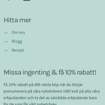
Hitta mer
Om oss
Blogg
Recept
Missa ingenting & få 10% rabatt!
Få 10% rabatt på ditt nästa köp när du börjar
prenumerera på våra nyhetsbrev! Håll koll på alla våra
erbjudanden och ta del av särskilda erbjudande bara
för de som får vårt nyhetsbrev.