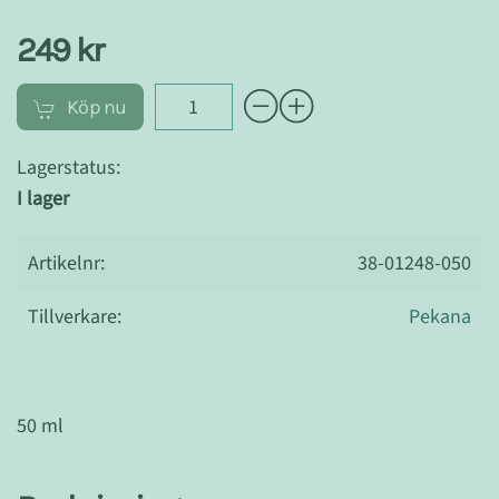
249 kr
Köp nu
Lagerstatus:
I lager
Artikelnr:
38-01248-050
Tillverkare:
Pekana
50 ml