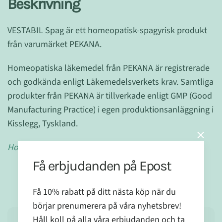
Beskrivning
VESTABIL
Spag är ett homeopatisk-spagyrisk produkt
från varumärket PEKANA.
Homeopatiska läkemedel från PEKANA är registrerade
och godkända enligt Läkemedelsverkets krav. Samtliga
produkter från PEKANA är tillverkade enligt GMP (Good
Manufacturing Practice) i egen produktionsanläggning i
Kisslegg, Tyskland.
Homeopatikum registrerat utan indikation.
Få erbjudanden på Epost
Få 10% rabatt på ditt nästa köp när du
börjar prenumerera på våra nyhetsbrev!
Håll koll på alla våra erbjudanden och ta