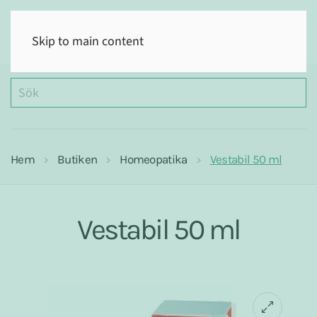
(0)
Skip to main content
Hem
Butiken
Homeopatika
Vestabil 50 ml
Vestabil 50 ml