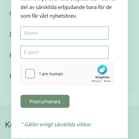
del av särskilda erbjudande bara för de
Ingredienser
som får vårt nyhetsbrev.
Dosering
Försiktighet
Förvaring
Prenumerera
Kontakt
* Gäller enligt särskilda villkor