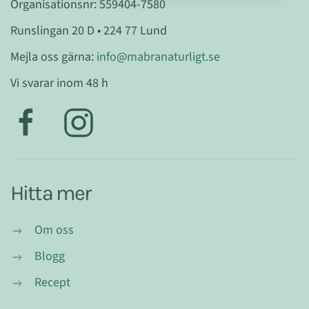
Organisationsnr: 559404-7580
Runslingan 20 D • 224 77 Lund
Mejla oss gärna:
info@mabranaturligt.se
Vi svarar inom 48 h
Hitta mer
Om oss
Blogg
Recept