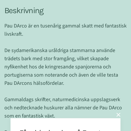
Beskrivning
Pau DArco är en tusenårig gammal skatt med fantastisk
livskraft.
De sydamerikanska uråldriga stammarna använde
trädets bark med stor framgång, vilket skapade
nyfikenhet hos de kringresande spanjorerna och
portugiserna som noterande och även de ville testa
Pau DArcons hälsofördelar.
Gammaldags skrifter, naturmedicinska uppslagsverk
och nedtecknade huskurer alla nämner de Pau DArco
som en fantastisk växt.