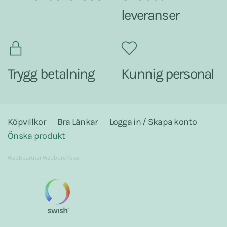
leveranser
Trygg betalning
Kunnig personal
Köpvillkor
Bra Länkar
Logga in / Skapa konto
Önska produkt
Webbpartner
Webbproffs.se