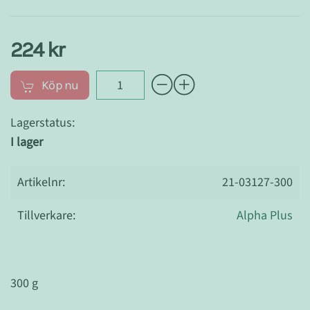
224 kr
Köp nu
Lagerstatus:
I lager
Artikelnr:
21-03127-300
Tillverkare:
Alpha Plus
300 g