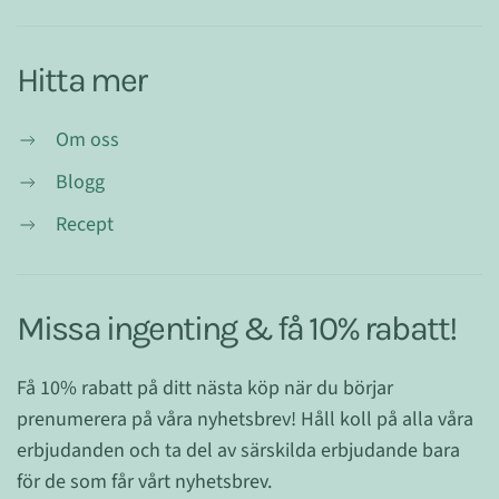
Hitta mer
Om oss
Blogg
Recept
Missa ingenting & få 10% rabatt!
Få 10% rabatt på ditt nästa köp när du börjar
prenumerera på våra nyhetsbrev! Håll koll på alla våra
erbjudanden och ta del av särskilda erbjudande bara
för de som får vårt nyhetsbrev.