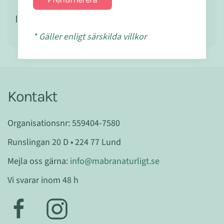
Ingredienser
* Gäller enligt särskilda villkor
Kontakt
Organisationsnr: 559404-7580
Runslingan 20 D • 224 77 Lund
Mejla oss gärna:
info@mabranaturligt.se
Vi svarar inom 48 h