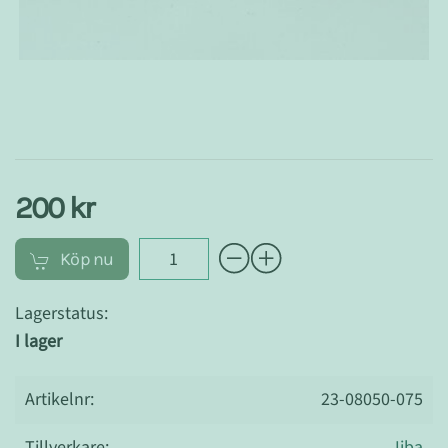
200 kr
Köp nu
Lagerstatus:
I lager
Artikelnr:
23-08050-075
Tillverkare:
Jiba