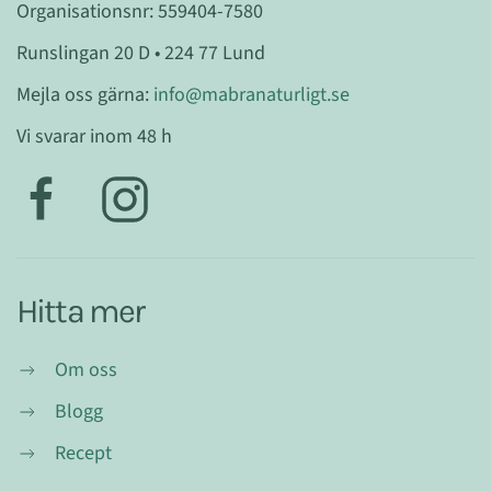
Organisationsnr: 559404-7580
Runslingan 20 D • 224 77 Lund
Mejla oss gärna:
info@mabranaturligt.se
Vi svarar inom 48 h
Hitta mer
Om oss
Blogg
Recept