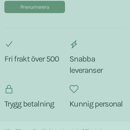
Prenumerera
Fri frakt över 500
Snabba
leveranser
Trygg betalning
Kunnig personal