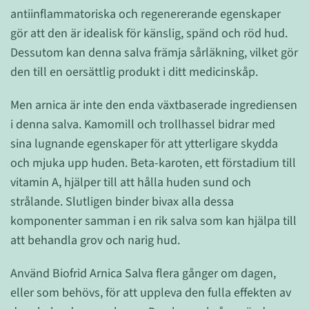
antiinflammatoriska och regenererande egenskaper
gör att den är idealisk för känslig, spänd och röd hud.
Dessutom kan denna salva främja sårläkning, vilket gör
den till en oersättlig produkt i ditt medicinskåp.
Men arnica är inte den enda växtbaserade ingrediensen
i denna salva. Kamomill och trollhassel bidrar med
sina lugnande egenskaper för att ytterligare skydda
och mjuka upp huden. Beta-karoten, ett förstadium till
vitamin A, hjälper till att hålla huden sund och
strålande. Slutligen binder bivax alla dessa
komponenter samman i en rik salva som kan hjälpa till
att behandla grov och narig hud.
Använd Biofrid Arnica Salva flera gånger om dagen,
eller som behövs, för att uppleva den fulla effekten av