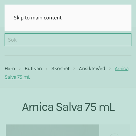
(0)
Skip to main content
Hem
Butiken
Skönhet
Ansiktsvård
Arnica
Salva 75 mL
Arnica Salva 75 mL