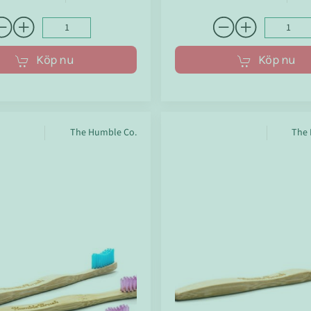
Köp nu
Köp nu
The Humble Co.
The 