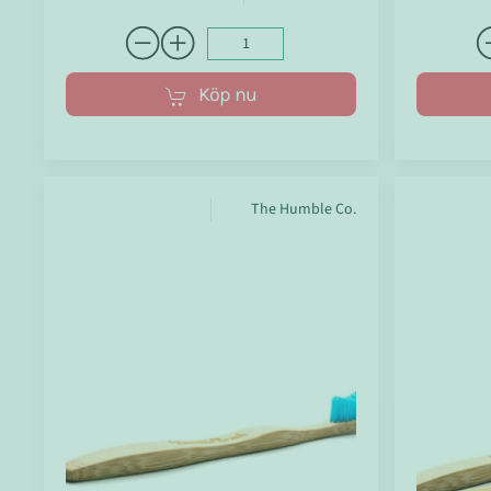
Köp nu
The Humble Co.