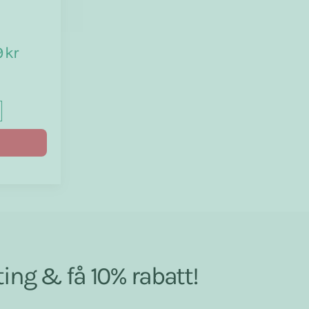
 kr
ing & få 10% rabatt!