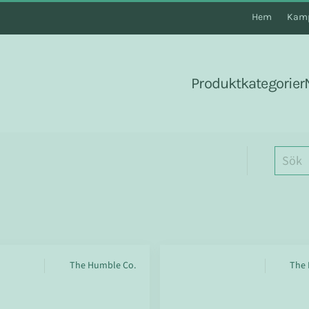
Hem
Kamp
Produktkategorier
The Humble Co.
The 