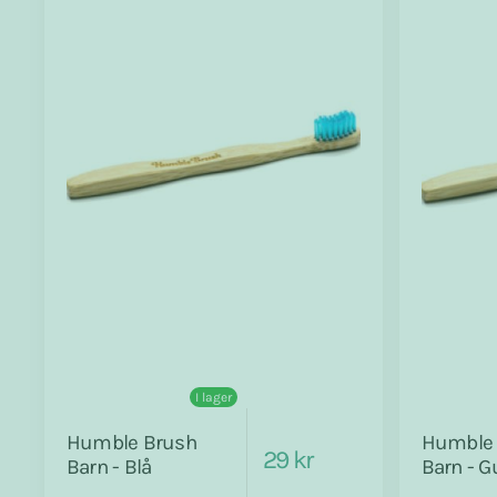
I lager
Humble Brush
Humble 
29 kr
Barn - Blå
Barn - G