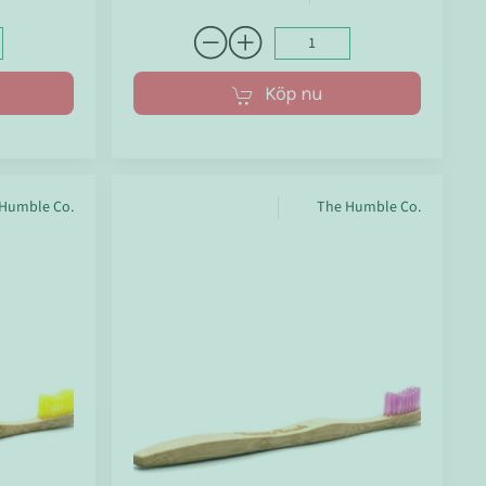
Köp nu
Humble Co.
The Humble Co.