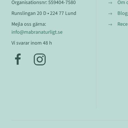
Organisationsnr: 559404-7580
Om 
Runslingan 20 D • 224 77 Lund
Blog
Mejla oss gärna:
Rece
info@mabranaturligt.se
Vi svarar inom 48 h