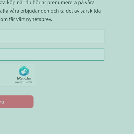
ästa köp när du börjar prenumerera på våra
 alla våra erbjudanden och ta del av särskilda
om får vårt nyhetsbrev.
ra