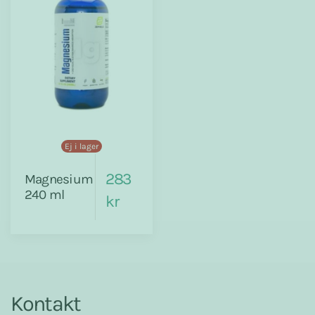
Ej i lager
283
Magnesium
240 ml
kr
Kontakt