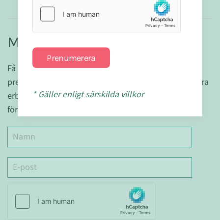
Missa ingenting & få 10% rabatt!
Prenumerera
Få 10% rabatt på ditt nästa köp när du börjar
prenumerera på våra nyhetsbrev! Håll koll på alla våra
* Gäller enligt särskilda villkor
erbjudanden och ta del av särskilda erbjudande bara
för de som får vårt nyhetsbrev.