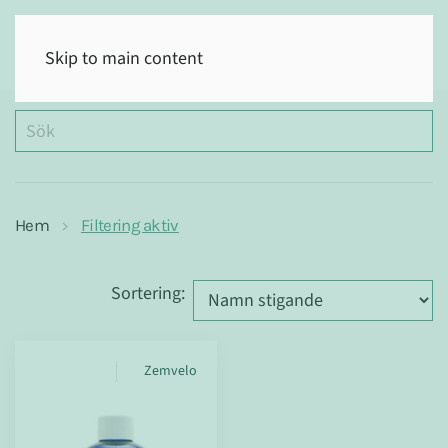
(0)
Skip to main content
Hem
Filtering aktiv
Sortering
:
Zemvelo