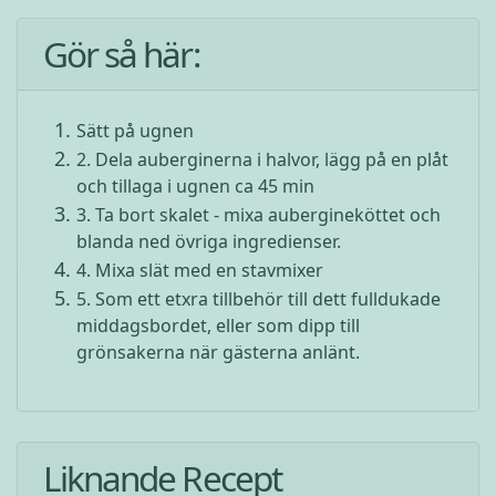
Gör så här:
Sätt på ugnen
2. Dela auberginerna i halvor, lägg på en plåt
och tillaga i ugnen ca 45 min
3. Ta bort skalet - mixa aubergineköttet och
blanda ned övriga ingredienser.
4. Mixa slät med en stavmixer
5. Som ett etxra tillbehör till dett fulldukade
middagsbordet, eller som dipp till
grönsakerna när gästerna anlänt.
Liknande Recept