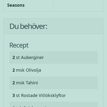
Seasons
Du behöver:
Recept
2
st
Auberginer
2
msk
Olivolja
2
msk
Tahini
3
st
Rostade Vitlöksklyftor