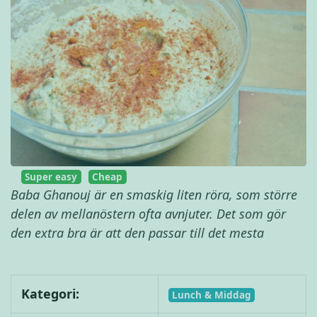
Super easy
Cheap
Baba Ghanouj är en smaskig liten röra, som större
delen av mellanöstern ofta avnjuter. Det som gör
den extra bra är att den passar till det mesta
Kategori:
Lunch & Middag