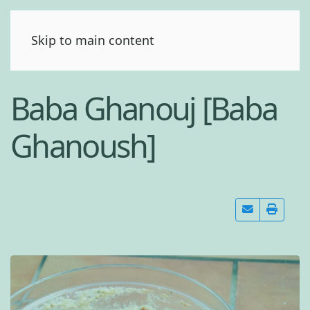
(0)
Skip to main content
Baba Ghanouj [Baba
Ghanoush]