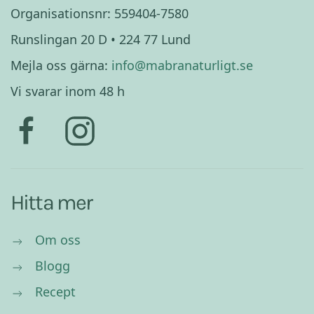
Organisationsnr: 559404-7580
Runslingan 20 D • 224 77 Lund
Mejla oss gärna:
info@mabranaturligt.se
Vi svarar inom 48 h
Hitta mer
Om oss
Blogg
Recept