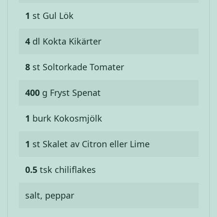
1
st
Gul Lök
4
dl
Kokta Kikärter
8
st
Soltorkade Tomater
400
g
Fryst Spenat
1
burk
Kokosmjölk
1
st
Skalet av Citron eller Lime
0.5
tsk
chiliflakes
salt, peppar