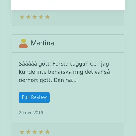
Martina
Sååååå gott! Första tuggan och jag
kunde inte behärska mig det var så
oerhört gott. Den hä...
Full Review
20 dec 2019