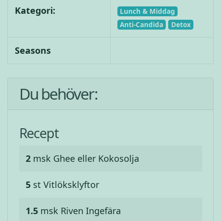
Kategori:
Lunch & Middag
Anti-Candida
Detox
Seasons
Du behöver:
Recept
2
msk
Ghee eller Kokosolja
5
st
Vitlöksklyftor
1.5
msk
Riven Ingefära