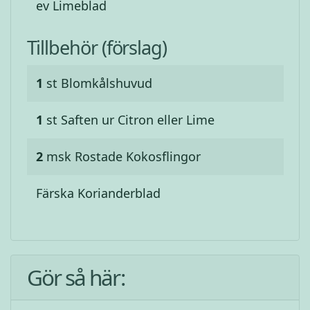
ev Limeblad
Tillbehör (förslag)
1
st
Blomkålshuvud
1
st
Saften ur Citron eller Lime
2
msk
Rostade Kokosflingor
Färska Korianderblad
Gör så här: