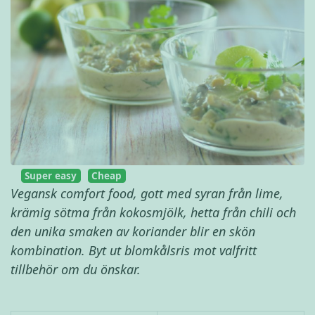
Super easy
Cheap
Vegansk comfort food, gott med syran från lime,
krämig sötma från kokosmjölk, hetta från chili och
den unika smaken av koriander blir en skön
kombination. Byt ut blomkålsris mot valfritt
tillbehör om du önskar.