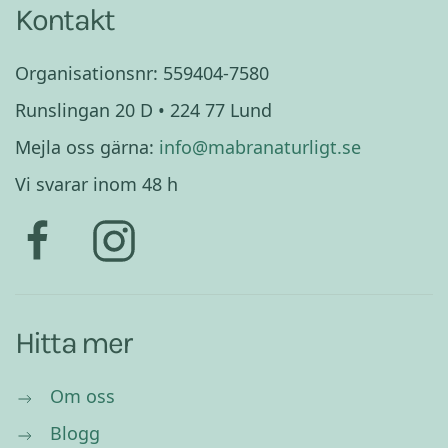
Kontakt
Organisationsnr: 559404-7580
Runslingan 20 D • 224 77 Lund
Mejla oss gärna:
info@mabranaturligt.se
Vi svarar inom 48 h
Hitta mer
Om oss
Blogg