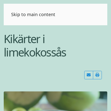
(0)
Skip to main content
Kikärter i
limekokossås