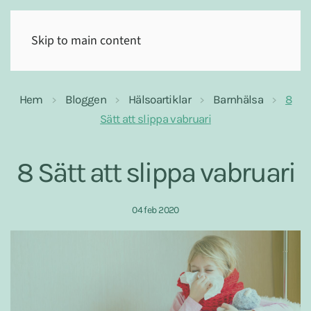
(0)
Skip to main content
Hem
Bloggen
Hälsoartiklar
Barnhälsa
8
Sätt att slippa vabruari
8 Sätt att slippa vabruari
04 feb 2020