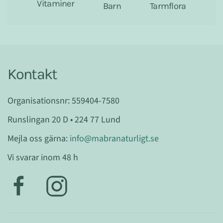
Vitaminer
Barn
Tarmflora
Kontakt
Organisationsnr: 559404-7580
Runslingan 20 D • 224 77 Lund
Mejla oss gärna:
info@mabranaturligt.se
Vi svarar inom 48 h