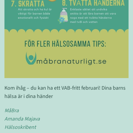
Kom ihåg – du kan ha ett VAB-fritt februari! Dina barns
hälsa är i dina händer
MåBra
Amanda Majava
Hälsoskribent