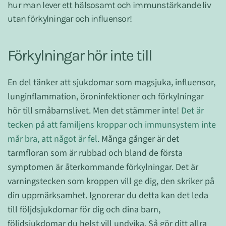
hur man lever ett hälsosamt och immunstärkande liv
utan förkylningar och influensor!
Förkylningar hör inte till
En del tänker att sjukdomar som magsjuka, influensor,
lunginflammation, öroninfektioner och förkylningar
hör till småbarnslivet. Men det stämmer inte!
Det är
tecken på att familjens kroppar och immunsystem inte
mår bra, att något är fel
. Många gånger är det
tarmfloran som är rubbad och bland de första
symptomen är återkommande förkylningar. Det är
varningstecken som kroppen vill ge dig, den skriker på
din uppmärksamhet. Ignorerar du detta kan det leda
till följdsjukdomar för dig och dina barn,
följdsjukdomar du helst vill undvika. Så gör ditt allra