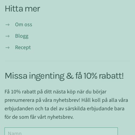
Hitta mer
Om oss
Blogg
Recept
Missa ingenting & få 10% rabatt!
Få 10% rabatt på ditt nästa köp när du börjar
prenumerera på våra nyhetsbrev! Håll koll på alla våra
erbjudanden och ta del av särskilda erbjudande bara
för de som får vårt nyhetsbrev.