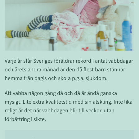
Varje år slår Sveriges föräldrar rekord i antal vabbdagar
och årets andra månad är den då flest barn stannar
hemma från dagis och skola p.g.a. sjukdom.
Att vabba någon gång då och då är ändå ganska
mysigt. Lite extra kvalitetstid med sin älskling. Inte lika
roligt är det när vabbdagen blir till veckor, utan
förbättring i sikte.