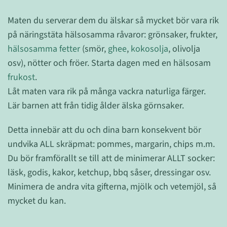
Maten du serverar dem du älskar så mycket bör vara rik
på näringstäta hälsosamma råvaror: grönsaker, frukter,
hälsosamma fetter
(smör,
ghee
,
kokosolja
, olivolja
osv), nötter och fröer. Starta dagen med en hälsosam
frukost
.
Låt maten vara rik på många vackra naturliga färger.
Lär barnen att från tidig ålder älska görnsaker.
Detta innebär att du och dina barn konsekvent bör
undvika ALL skräpmat: pommes, margarin, chips m.m.
Du bör framförallt se till att de minimerar ALLT socker:
läsk, godis, kakor, ketchup, bbq såser, dressingar osv.
Minimera de andra vita gifterna, mjölk och vetemjöl, så
mycket du kan.