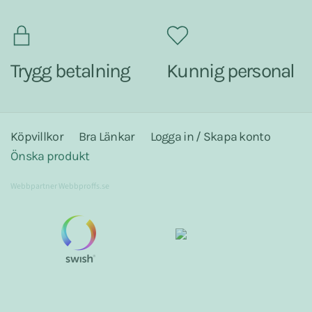
Trygg betalning
Kunnig personal
Köpvillkor
Bra Länkar
Logga in / Skapa konto
Önska produkt
Webbpartner
Webbproffs.se