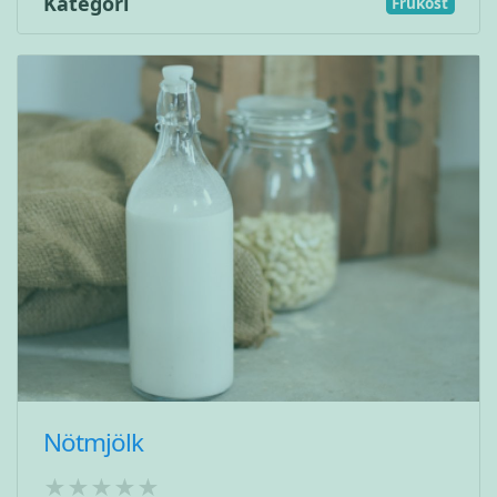
Kategori
Frukost
Nötmjölk