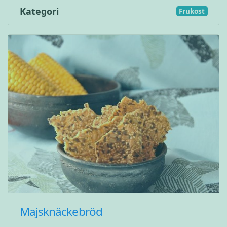
Kategori
Frukost
Majsknäckebröd