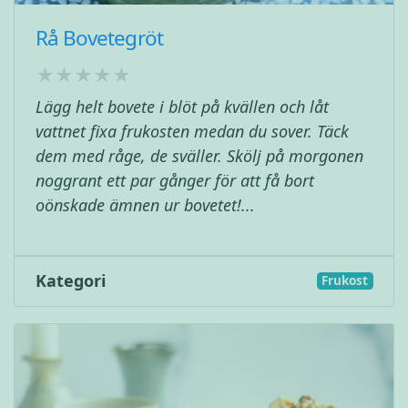
Rå Bovetegröt
Lägg helt bovete i blöt på kvällen och låt
vattnet fixa frukosten medan du sover. Täck
dem med råge, de sväller. Skölj på morgonen
noggrant ett par gånger för att få bort
oönskade ämnen ur bovetet!...
Kategori
Frukost