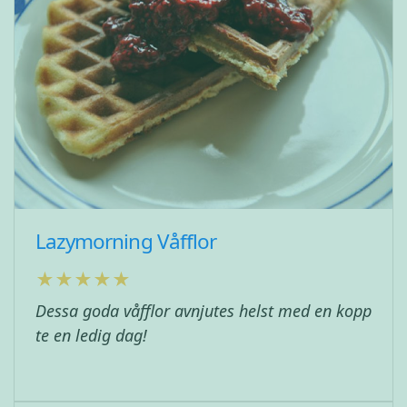
Lazymorning Våfflor
Dessa goda våfflor avnjutes helst med en kopp
te en ledig dag!