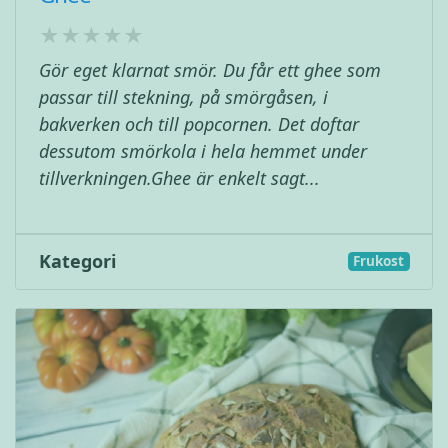
Gör eget klarnat smör. Du får ett ghee som
passar till stekning, på smörgåsen, i
bakverken och till popcornen. Det doftar
dessutom smörkola i hela hemmet under
tillverkningen.Ghee är enkelt sagt...
Kategori
Frukost