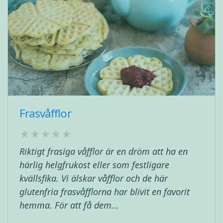
Frasvåfflor
Riktigt frasiga våfflor är en dröm att ha en
härlig helgfrukost eller som festligare
kvällsfika. Vi älskar våfflor och de här
glutenfria frasvåfflorna har blivit en favorit
hemma. För att få dem...