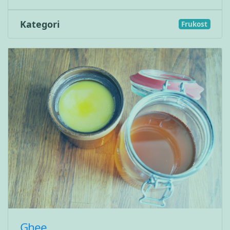
Kategori
Frukost
Ghee