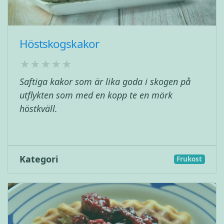
Höstskogskakor
Saftiga kakor som är lika goda i skogen på
utflykten som med en kopp te en mörk
höstkväll.
Kategori
Frukost