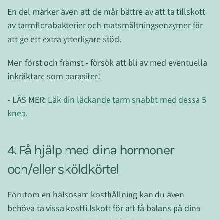
En del märker även att de mår bättre av att ta tillskott
av tarmflorabakterier och matsmältningsenzymer för
att ge ett extra ytterligare stöd.
Men först och främst - försök att bli av med eventuella
inkräktare som parasiter!
- LÄS MER:
Läk din läckande tarm snabbt med dessa 5
knep.
4. Få hjälp med dina hormoner
och/eller sköldkörtel
Förutom en hälsosam kosthållning kan du även
behöva ta vissa kosttillskott för att få balans på dina