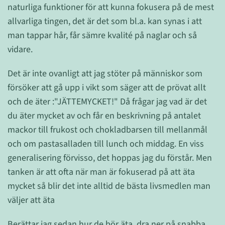
naturliga funktioner för att kunna fokusera på de mest
allvarliga tingen, det är det som bl.a. kan synas i att
man tappar hår, får sämre kvalité på naglar och så
vidare.
Det är inte ovanligt att jag stöter på människor som
försöker att gå upp i vikt som säger att de prövat allt
och de äter :"JÄTTEMYCKET!" Då frågar jag vad är det
du äter mycket av och får en beskrivning på antalet
mackor till frukost och chokladbarsen till mellanmål
och om pastasalladen till lunch och middag. En viss
generalisering förvisso, det hoppas jag du förstår. Men
tanken är att ofta när man är fokuserad på att äta
mycket så blir det inte alltid de bästa livsmedlen man
väljer att äta
Berättar jag sedan hur de bör äta, dra ner på snabba