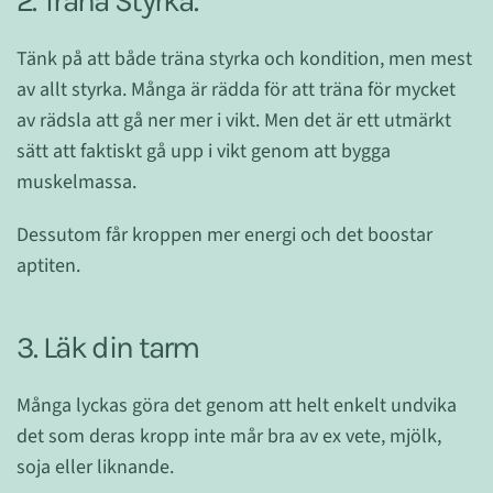
2. Träna Styrka.
Tänk på att både träna styrka och kondition, men mest
av allt styrka. Många är rädda för att träna för mycket
av rädsla att gå ner mer i vikt. Men det är ett utmärkt
sätt att faktiskt gå upp i vikt genom att bygga
muskelmassa.
Dessutom får kroppen mer energi och det boostar
aptiten.
3. Läk din tarm
Många lyckas göra det genom att helt enkelt undvika
det som deras kropp inte mår bra av ex vete, mjölk,
soja eller liknande.