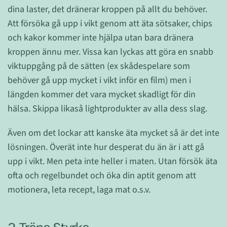
dina laster, det dränerar kroppen på allt du behöver.
Att försöka gå upp i vikt genom att äta sötsaker, chips
och kakor kommer inte hjälpa utan bara dränera
kroppen ännu mer. Vissa kan lyckas att göra en snabb
viktuppgång på de sätten (ex skådespelare som
behöver gå upp mycket i vikt inför en film) men i
längden kommer det vara mycket skadligt för din
hälsa. Skippa likaså lightprodukter av alla dess slag.
Även om det lockar att kanske äta mycket så är det inte
lösningen. Överät inte hur desperat du än är i att gå
upp i vikt. Men peta inte heller i maten. Utan försök äta
ofta och regelbundet och öka din aptit genom att
motionera, leta recept, laga mat o.s.v.