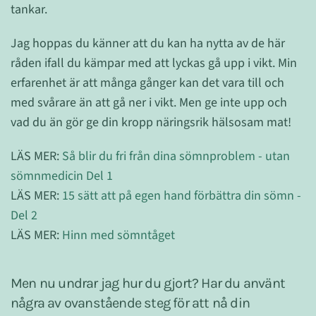
tankar.
Jag hoppas du känner att du kan ha nytta av de här
råden ifall du kämpar med att lyckas gå upp i vikt. Min
erfarenhet är att många gånger kan det vara till och
med svårare än att gå ner i vikt. Men ge inte upp och
vad du än gör ge din kropp näringsrik hälsosam mat!
LÄS MER:
Så blir du fri från dina sömnproblem - utan
sömnmedicin Del 1
LÄS MER:
15 sätt att på egen hand förbättra din sömn -
Del 2
LÄS MER:
Hinn med sömntåget
Men nu undrar jag hur du gjort? Har du använt
några av ovanstående steg för att nå din