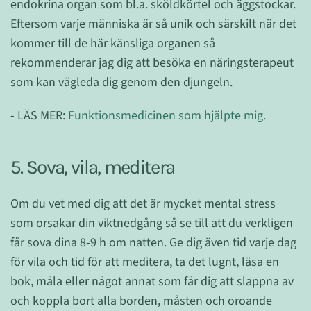
endokrina organ som bl.a. sköldkörtel och äggstockar.
Eftersom varje människa är så unik och särskilt när det
kommer till de här känsliga organen så
rekommenderar jag dig att besöka en näringsterapeut
som kan vägleda dig genom den djungeln.
- LÄS MER:
Funktionsmedicinen som hjälpte mig.
5. Sova, vila, meditera
Om du vet med dig att det är mycket mental stress
som orsakar din viktnedgång så se till att du verkligen
får sova dina 8-9 h om natten. Ge dig även tid varje dag
för vila och tid för att meditera, ta det lugnt, läsa en
bok, måla eller något annat som får dig att slappna av
och koppla bort alla borden, måsten och oroande