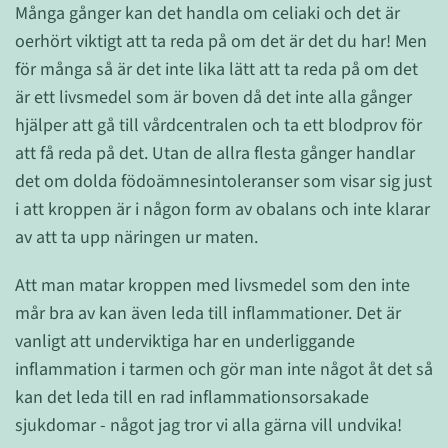
Många gånger kan det handla om celiaki och det är
oerhört viktigt att ta reda på om det är det du har! Men
för många så är det inte lika lätt att ta reda på om det
är ett livsmedel som är boven då det inte alla gånger
hjälper att gå till vårdcentralen och ta ett blodprov för
att få reda på det. Utan de allra flesta gånger handlar
det om dolda födoämnesintoleranser som visar sig just
i att kroppen är i någon form av obalans och inte klarar
av att ta upp näringen ur maten.
Att man matar kroppen med livsmedel som den inte
mår bra av kan även leda till inflammationer. Det är
vanligt att underviktiga har en underliggande
inflammation i tarmen och gör man inte något åt det så
kan det leda till en rad inflammationsorsakade
sjukdomar - något jag tror vi alla gärna vill undvika!