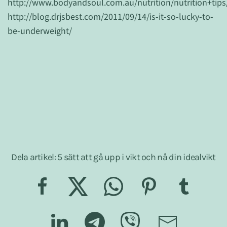
http://www.bodyandsoul.com.au/nutrition/nutrition+tip
http://blog.drjsbest.com/2011/09/14/is-it-so-lucky-to-
be-underweight/
Dela artikel: 5 sätt att gå upp i vikt och nå din idealvikt