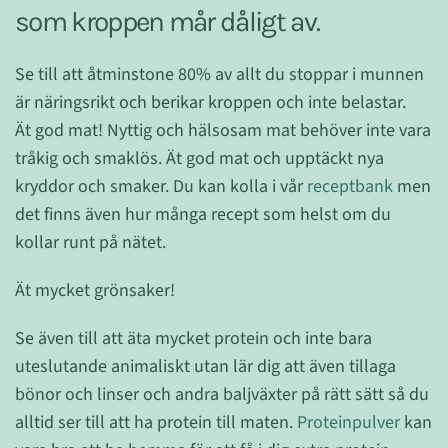
som kroppen mår dåligt av.
Se till att åtminstone 80% av allt du stoppar i munnen
är näringsrikt och berikar kroppen och inte belastar.
Ät god mat! Nyttig och hälsosam mat behöver inte vara
tråkig och smaklös. Ät god mat och upptäckt nya
kryddor och smaker. Du kan kolla i vår
receptbank
men
det finns även hur många recept som helst om du
kollar runt på nätet.
Ät mycket grönsaker!
Se även till att äta mycket protein och inte bara
uteslutande animaliskt utan lär dig att även tillaga
bönor och linser och andra baljväxter på rätt sätt så du
alltid ser till att ha protein till maten.
Proteinpulver
kan