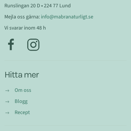
Runslingan 20 D • 224 77 Lund
Mejla oss gärna:
info@mabranaturligt.se
Vi svarar inom 48 h
Hitta mer
Om oss
Blogg
Recept