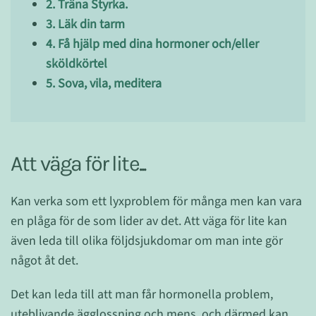
2. Träna Styrka.
3. Läk din tarm
4. Få hjälp med dina hormoner och/eller
sköldkörtel
5. Sova, vila, meditera
Att väga för lite...
Kan verka som ett lyxproblem för många men kan vara
en plåga för de som lider av det. Att väga för lite kan
även leda till olika följdsjukdomar om man inte gör
något åt det.
Det kan leda till att man får hormonella problem,
uteblivande ägglossning och mens, och därmed kan