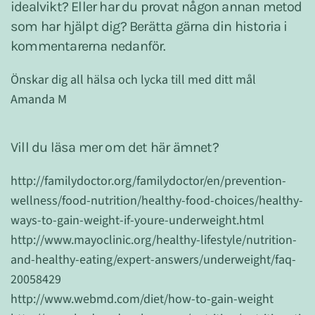
idealvikt? Eller har du provat någon annan metod
som har hjälpt dig? Berätta gärna din historia i
kommentarerna nedanför.
Önskar dig all hälsa och lycka till med ditt mål
Amanda M
Vill du läsa mer om det här ämnet?
http://familydoctor.org/familydoctor/en/prevention-
wellness/food-nutrition/healthy-food-choices/healthy-
ways-to-gain-weight-if-youre-underweight.html
http://www.mayoclinic.org/healthy-lifestyle/nutrition-
and-healthy-eating/expert-answers/underweight/faq-
20058429
http://www.webmd.com/diet/how-to-gain-weight