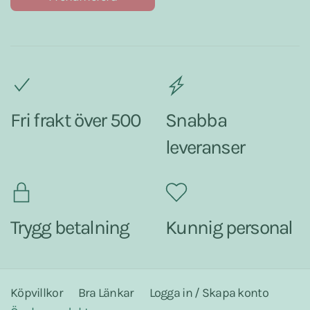
Fri frakt över 500
Snabba
leveranser
Trygg betalning
Kunnig personal
Köpvillkor
Bra Länkar
Logga in / Skapa konto