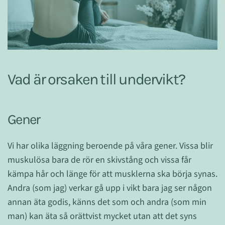
Vad är orsaken till undervikt?
Gener
Vi har olika läggning beroende på våra gener. Vissa blir
muskulösa bara de rör en skivstång och vissa får
kämpa hår och länge för att musklerna ska börja synas.
Andra (som jag) verkar gå upp i vikt bara jag ser någon
annan äta godis, känns det som och andra (som min
man) kan äta så orättvist mycket utan att det syns