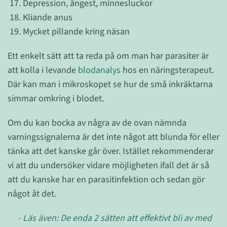
Depression, ångest, minnesluckor
Kliande anus
Mycket pillande kring näsan
Ett enkelt sätt att ta reda på om man har parasiter är
att kolla i levande
blodanalys
hos en näringsterapeut.
Där kan man i mikroskopet se hur de små inkräktarna
simmar omkring i blodet.
Om du kan bocka av några av de ovan nämnda
varningssignalerna är det inte något att blunda för eller
tänka att det kanske går över. Istället rekommenderar
vi att du undersöker vidare möjligheten ifall det är så
att du kanske har en parasitinfektion och sedan gör
något åt det.
- Läs även: De enda 2 sätten att
effektivt
bli av med