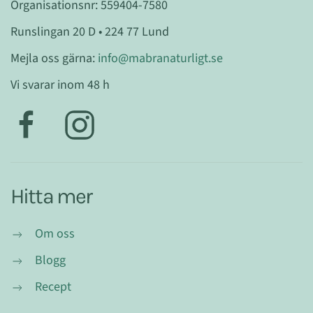
Organisationsnr: 559404-7580
Runslingan 20 D • 224 77 Lund
Mejla oss gärna:
info@mabranaturligt.se
Vi svarar inom 48 h
Hitta mer
Om oss
Blogg
Recept