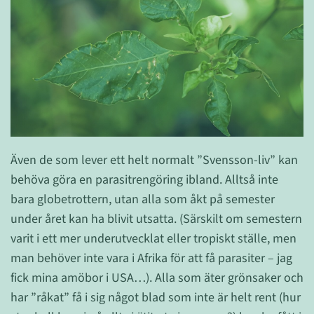
Även de som lever ett helt normalt ”Svensson-liv” kan
behöva göra en parasitrengöring ibland. Alltså inte
bara globetrottern, utan alla som åkt på semester
under året kan ha blivit utsatta. (Särskilt om semestern
varit i ett mer underutvecklat eller tropiskt ställe, men
man behöver inte vara i Afrika för att få parasiter – jag
fick mina amöbor i USA…). Alla som äter grönsaker och
har ”råkat” få i sig något blad som inte är helt rent (hur