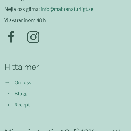
Mejla oss gärna:
info@mabranaturligt.se
Vi svarar inom 48 h
Hitta mer
Om oss
Blogg
Recept