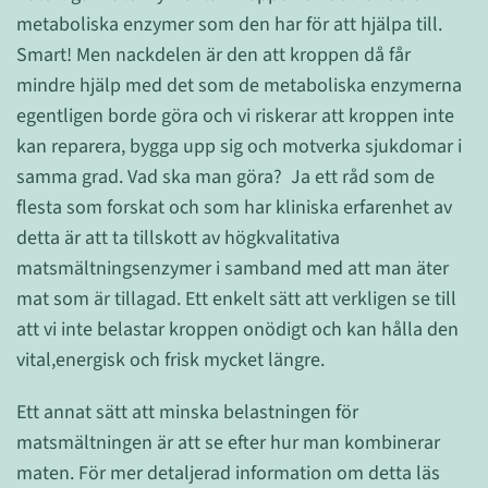
metaboliska enzymer som den har för att hjälpa till.
Smart! Men nackdelen är den att kroppen då får
mindre hjälp med det som de metaboliska enzymerna
egentligen borde göra och vi riskerar att kroppen inte
kan reparera, bygga upp sig och motverka sjukdomar i
samma grad. Vad ska man göra? Ja ett råd som de
flesta som forskat och som har kliniska erfarenhet av
detta är att ta tillskott av högkvalitativa
matsmältningsenzymer i samband med att man äter
mat som är tillagad. Ett enkelt sätt att verkligen se till
att vi inte belastar kroppen onödigt och kan hålla den
vital,energisk och frisk mycket längre.
Ett annat sätt att minska belastningen för
matsmältningen är att se efter hur man kombinerar
maten. För mer detaljerad information om detta läs