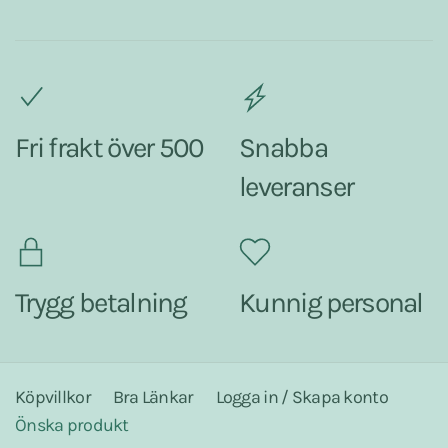
Fri frakt över 500
Snabba
leveranser
Trygg betalning
Kunnig personal
Köpvillkor
Bra Länkar
Logga in / Skapa konto
Önska produkt