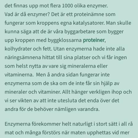
det finnas upp mot flera 1000 olika enzymer.
Vad är då enzymer? Det är ett proteinämne som
fungerar som kroppens egna katalysatorer. Man skulle
kunna säga att de är våra byggarbetare som bygger
upp kroppen med byggklossarna
proteiner
,
kolhydrater och fett. Utan enzymerna hade inte alla
näringsämnena hittat till sina platser och vi får ingen
som helst nytta av vare sig mineralerna eller
vitaminerna. Men å andra sidan fungerar inte
enzymerna som de ska om de inte får sin hjälp av
mineraler och vitaminer. Allt hänger verkligen ihop och
vi ser vikten av att inte utesluta det enda över det
andra för de behöver nämligen varandra.
Enzymerna förekommer helt naturligt i stort sätt i all rå
mat och många förstörs när maten upphettas vid mer