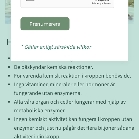
Prenumerera
Helt kort:
* Gäller enligt särskilda villkor
Enzymer är helt väsentliga för liv!
De påskyndar kemiska reaktioner.
För varenda kemisk reaktion i kroppen behövs de.
Inga vitaminer, mineraler eller hormoner är
fungerande utan enzymerna.
Alla våra organ och celler fungerar med hjälp av
metaboliska enzymer.
Ingen kemiskt aktivitet kan fungera i kroppen utan
enzymer och just nu pågår det flera biljoner sådana
aktiviter i din kropp.