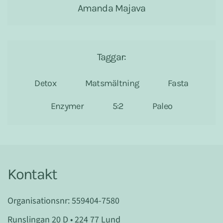
Amanda Majava
Taggar:
Detox
Matsmältning
Fasta
Enzymer
5:2
Paleo
Kontakt
Organisationsnr: 559404-7580
Runslingan 20 D • 224 77 Lund