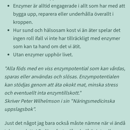
Enzymer är alltid engagerade i allt som har med att
bygga upp, reparera eller underhålla överallt i
kroppen.
Hur sund och hälsosam kost vi än äter spelar det
ingen roll ifall vi inte har tillräckligt med enzymer
som kan ta hand om det vi ätit.
Utan enzymer upphör livet.
"Alla föds med en viss enzympotential som kan vårdas,
sparas eller användas och slösas. Enzympotentialen
kan stödjas genom att äta okokt mat, minska stress
och eventuellt inta enzymtillskott."
Skriver Peter Wilhelmson i sin "Näringsmedicinska
uppslagsbok".
Just det något jag bara också måste nämne när vi ändå