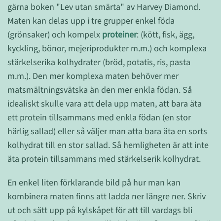
gärna boken "Lev utan smärta" av Harvey Diamond.
Maten kan delas upp i tre grupper enkel föda
(grönsaker) och kompelx
proteiner
: (kött, fisk, ägg,
kyckling, bönor, mejeriprodukter m.m.) och komplexa
stärkelserika kolhydrater (bröd, potatis, ris, pasta
m.m.). Den mer komplexa maten behöver mer
matsmältningsvätska än den mer enkla födan. Så
idealiskt skulle vara att dela upp maten, att bara äta
ett protein tillsammans med enkla födan (en stor
härlig sallad) eller så väljer man atta bara äta en sorts
kolhydrat till en stor sallad. Så hemligheten är att inte
äta protein tillsammans med stärkelserik kolhydrat.
En enkel liten förklarande bild på hur man kan
kombinera maten finns att ladda ner längre ner. Skriv
ut och sätt upp på kylskåpet för att till vardags bli