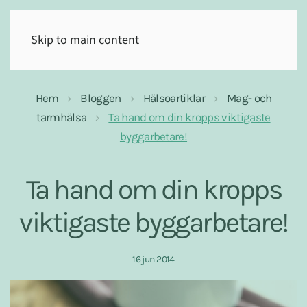
(0)
Skip to main content
Hem
Bloggen
Hälsoartiklar
Mag- och
tarmhälsa
Ta hand om din kropps viktigaste
byggarbetare!
Ta hand om din kropps
viktigaste byggarbetare!
16 jun 2014