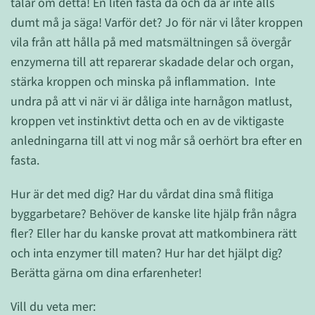
talar om detta! En liten fasta då och då är inte alls
dumt må ja säga! Varför det? Jo för när vi låter kroppen
vila från att hålla på med matsmältningen så övergår
enzymerna till att reparerar skadade delar och organ,
stärka kroppen och minska på inflammation. Inte
undra på att vi när vi är dåliga inte harnågon matlust,
kroppen vet instinktivt detta och en av de viktigaste
anledningarna till att vi nog mår så oerhört bra efter en
fasta.
Hur är det med dig? Har du vårdat dina små flitiga
byggarbetare? Behöver de kanske lite hjälp från några
fler? Eller har du kanske provat att matkombinera rätt
och inta enzymer till maten? Hur har det hjälpt dig?
Berätta gärna om dina erfarenheter!
Vill du veta mer: