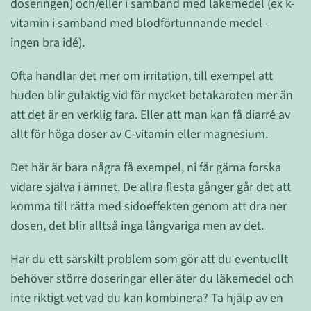
doseringen) och/eller i samband med läkemedel (ex k-
vitamin i samband med blodförtunnande medel -
ingen bra idé).
Ofta handlar det mer om irritation, till exempel att
huden blir gulaktig vid för mycket betakaroten mer än
att det är en verklig fara. Eller att man kan få diarré av
allt för höga doser av C-vitamin eller magnesium.
Det här är bara några få exempel, ni får gärna forska
vidare själva i ämnet. De allra flesta gånger går det att
komma till rätta med sidoeffekten genom att dra ner
dosen, det blir alltså inga långvariga men av det.
Har du ett särskilt problem som gör att du eventuellt
behöver större doseringar eller äter du läkemedel och
inte riktigt vet vad du kan kombinera? Ta hjälp av en