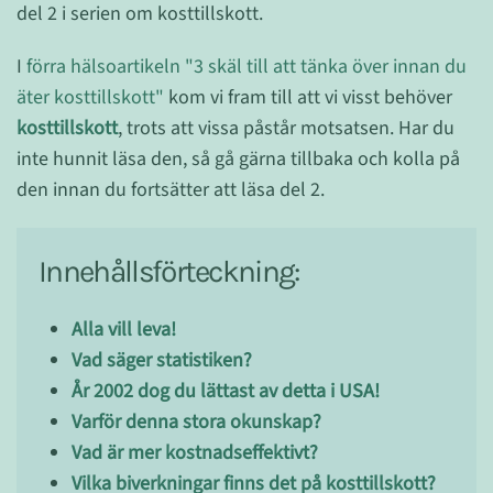
del 2 i serien om kosttillskott.
I
förra hälsoartikel
n "3 skäl till att tänka över innan du
äter kosttillskott"
kom vi fram till att vi visst behöver
kosttillskott
, trots att vissa påstår motsatsen. Har du
inte hunnit läsa den, så gå gärna tillbaka och kolla på
den innan du fortsätter att läsa del 2.
Innehållsförteckning:
Alla vill leva!
Vad säger statistiken?
År 2002 dog du lättast av detta i USA!
Varför denna stora okunskap?
Vad är mer kostnadseffektivt?
Vilka biverkningar finns det på kosttillskott?