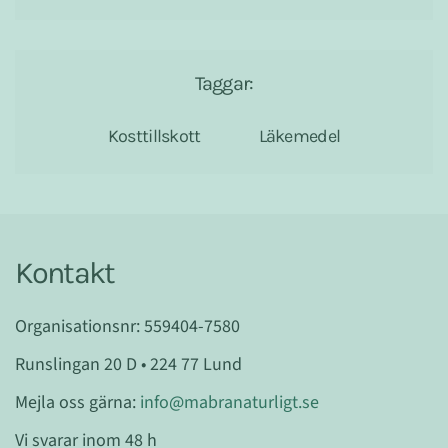
Taggar:
Kosttillskott
Läkemedel
Kontakt
Organisationsnr: 559404-7580
Runslingan 20 D • 224 77 Lund
Mejla oss gärna:
info@mabranaturligt.se
Vi svarar inom 48 h