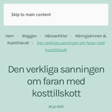
(0)
Skip to main content
Hem
Bloggen
Hälsoartiklar
Näringsämnen &
Kosttillskott
Den verkliga sanningen om faran med
kosttillskott
Den verkliga sanningen
om faran med
kosttillskott
20 jul 2015