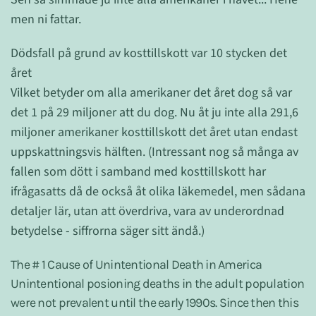
men ni fattar.
Dödsfall på grund av kosttillskott var 10 stycken det
året
Vilket betyder om alla amerikaner det året dog så var
det 1 på 29 miljoner att du dog. Nu åt ju inte alla 291,6
miljoner amerikaner kosttillskott det året utan endast
uppskattningsvis hälften. (Intressant nog så många av
fallen som dött i samband med kosttillskott har
ifrågasatts då de också åt olika läkemedel, men sådana
detaljer lär, utan att överdriva, vara av underordnad
betydelse - siffrorna säger sitt ändå.)
The # 1 Cause of Unintentional Death in America
Unintentional posioning deaths in the adult population
were not prevalent until the early 1990s. Since then this