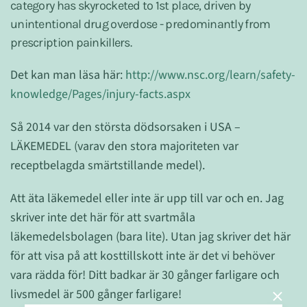
category has skyrocketed to 1st place, driven by
unintentional drug overdose - predominantly from
prescription painkillers.
Det kan man läsa här:
http://www.nsc.org/learn/safety-
knowledge/Pages/injury-facts.aspx
Så 2014 var den största dödsorsaken i USA –
LÄKEMEDEL (varav den stora majoriteten var
receptbelagda smärtstillande medel).
Att äta läkemedel eller inte är upp till var och en. Jag
skriver inte det här för att svartmåla
läkemedelsbolagen (bara lite). Utan jag skriver det här
för att visa på att kosttillskott inte är det vi behöver
vara rädda för! Ditt badkar är 30 gånger farligare och
livsmedel är 500 gånger farligare!