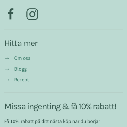
Hitta mer
Om oss
Blogg
Recept
Missa ingenting & få 10% rabatt!
Få 10% rabatt på ditt nästa köp när du börjar