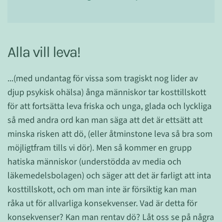
Alla vill leva!
...(med undantag för vissa som tragiskt nog lider av
djup psykisk ohälsa) ånga människor tar kosttillskott
för att fortsätta leva friska och unga, glada och lyckliga
så med andra ord kan man säga att det är ettsätt att
minska risken att dö, (eller åtminstone leva så bra som
möjligtfram tills vi dör). Men så kommer en grupp
hatiska människor (understödda av media och
läkemedelsbolagen) och säger att det är farligt att inta
kosttillskott, och om man inte är försiktig kan man
råka ut för allvarliga konsekvenser. Vad är detta för
konsekvenser? Kan man rentav dö? Låt oss se på några