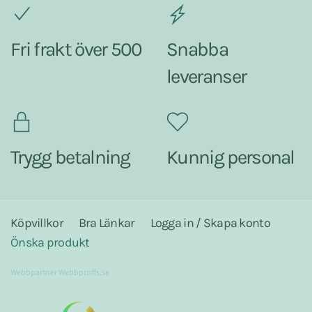
Fri frakt över 500
Snabba
leveranser
Trygg betalning
Kunnig personal
Köpvillkor
Bra Länkar
Logga in / Skapa konto
Önska produkt
Webbpartner
Webbproffs.se