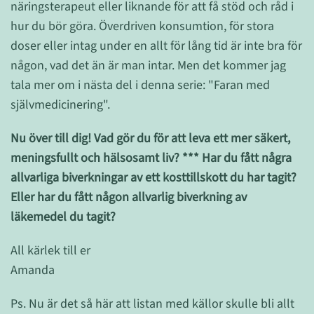
näringsterapeut eller liknande för att få stöd och råd i
hur du bör göra. Överdriven konsumtion, för stora
doser eller intag under en allt för lång tid är inte bra för
någon, vad det än är man intar. Men det kommer jag
tala mer om i nästa del i denna serie: "Faran med
självmedicinering".
Nu över till dig! Vad gör du för att leva ett mer säkert,
meningsfullt och hälsosamt liv? *** Har du fått några
allvarliga biverkningar av ett kosttillskott du har tagit?
Eller har du fått någon allvarlig biverkning av
läkemedel du tagit?
All kärlek till er
Amanda
Ps. Nu är det så här att listan med källor skulle bli allt