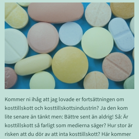
Kommer ni ihåg att jag lovade er fortsättningen om
kosttillskott och kosttillskottsindustrin? Ja den kom
lite senare än tänkt men: Bättre sent än aldrig! Så: Är
kosttillskott så farligt som medierna säger? Hur stor är
risken att du dör av att inta kosttillskott? Här kommer