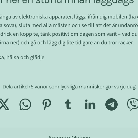
änga av elektroniska apparater, lägga ifrån dig mobilen (ha 
 sova), sluta med alla måsten och se till att det är undanröj
rick en kopp te, tänk positivt om dagen som varit – vad du l
rna ner) och gå och lägg dig lite tidigare än du tror räcker.
ka, hälsa och glädje
Dela artikel: 5 vanor som lyckliga människor gör varje dag
Amanda Majava