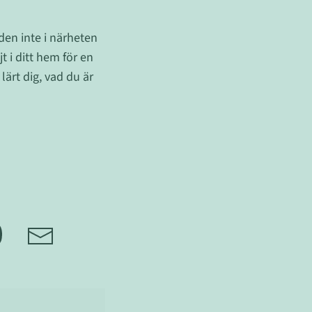
den inte i närheten
t i ditt hem för en
ärt dig, vad du är