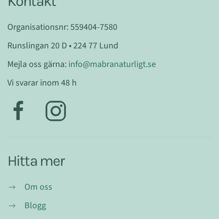
Kontakt
Organisationsnr: 559404-7580
Runslingan 20 D • 224 77 Lund
Mejla oss gärna:
info@mabranaturligt.se
Vi svarar inom 48 h
Hitta mer
Om oss
Blogg