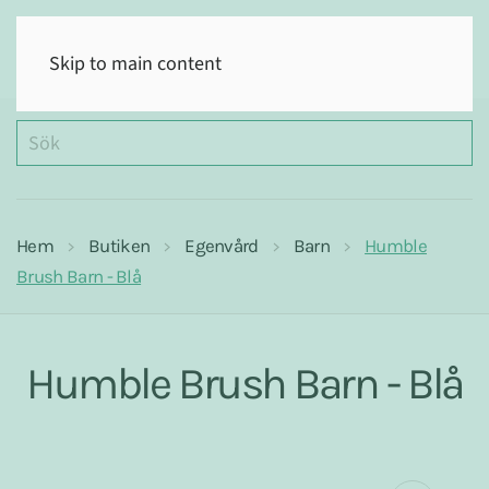
(0)
Skip to main content
Hem
Butiken
Egenvård
Barn
Humble
Brush Barn - Blå
Humble Brush Barn - Blå