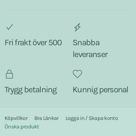
Fri frakt över 500
Snabba
leveranser
Trygg betalning
Kunnig personal
Köpvillkor
Bra Länkar
Logga in / Skapa konto
Önska produkt