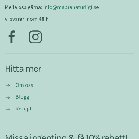
Mejla oss gärna:
info@mabranaturligt.se
Vi svarar inom 48 h
Hitta mer
Om oss
Blogg
Recept
Missa ingenting & få 10% rabatt!