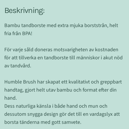
Beskrivning:
Bambu tandborste med extra mjuka borststrån, helt
fria från BPA!
För varje såld doneras motsvarigheten av kostnaden
för att tillverka en tandborste till människor i akut nöd
av tandvård.
Humble Brush har skapat ett kvalitativt och greppbart
handtag, gjort helt utav bambu och format efter din
hand.
Dess naturliga känsla i både hand och mun och
dessutom snygga design gör det till en vardagslyx att
borsta tänderna med gott samvete.