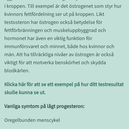
i kroppen. Till exempel är det östrogenet som styr hur
kvinnors fettfördelning ser ut på kroppen. Likt
testosteron har östrogen också betydelse för
fettförbränningen och muskeluppbyggnad och
hormonet har även en viktig funktion för
immunförsvaret och minnet, både hos kvinnor och
män. Att ha tillräckliga nivåer av östrogen är också
viktigt för att motverka benskörhet och skydda
blodkärlen.
Klicka här för att se ett exempel på hur ditt testresultat
skulle kunna se ut.
Vanliga symtom på lågt progesteron:
Oregelbunden menscykel