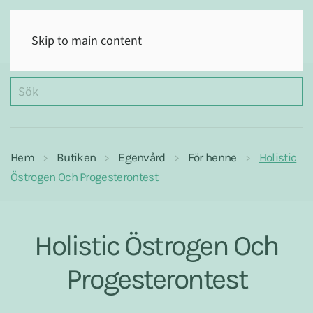
(0)
Skip to main content
Hem
Butiken
Egenvård
För henne
Holistic
Östrogen Och Progesterontest
Holistic Östrogen Och
Progesterontest