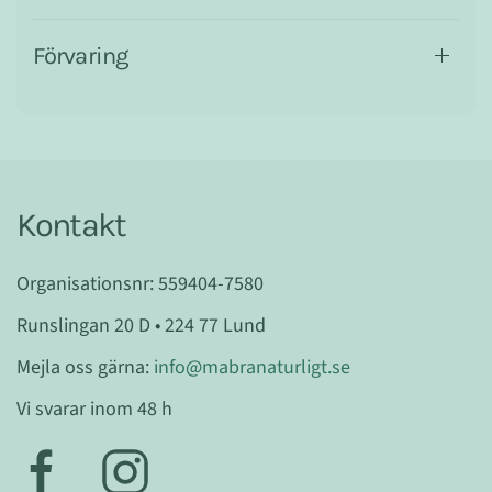
Förvaring
Kontakt
Organisationsnr: 559404-7580
Runslingan 20 D • 224 77 Lund
Mejla oss gärna:
info@mabranaturligt.se
Vi svarar inom 48 h