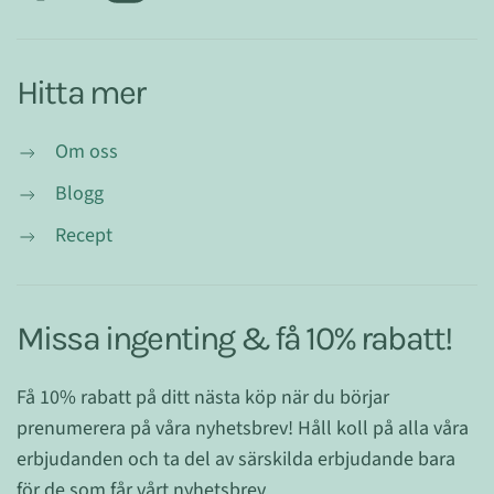
Hitta mer
Om oss
Blogg
Recept
Missa ingenting & få 10% rabatt!
Få 10% rabatt på ditt nästa köp när du börjar
prenumerera på våra nyhetsbrev! Håll koll på alla våra
erbjudanden och ta del av särskilda erbjudande bara
för de som får vårt nyhetsbrev.