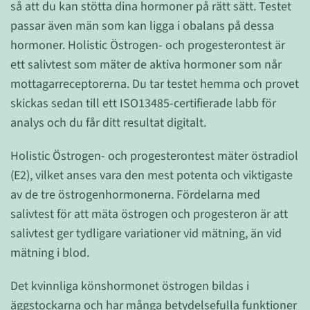
så att du kan stötta dina hormoner på rätt sätt. Testet
passar även män som kan ligga i obalans på dessa
hormoner. Holistic Östrogen- och progesterontest är
ett salivtest som mäter de aktiva hormoner som når
mottagarreceptorerna. Du tar testet hemma och provet
skickas sedan till ett ISO13485-certifierade labb för
analys och du får ditt resultat digitalt.
Holistic Östrogen- och progesterontest mäter östradiol
(E2), vilket anses vara den mest potenta och viktigaste
av de tre östrogenhormonerna. Fördelarna med
salivtest för att mäta östrogen och progesteron är att
salivtest ger tydligare variationer vid mätning, än vid
mätning i blod.
Det kvinnliga könshormonet östrogen bildas i
äggstockarna och har många betydelsefulla funktioner