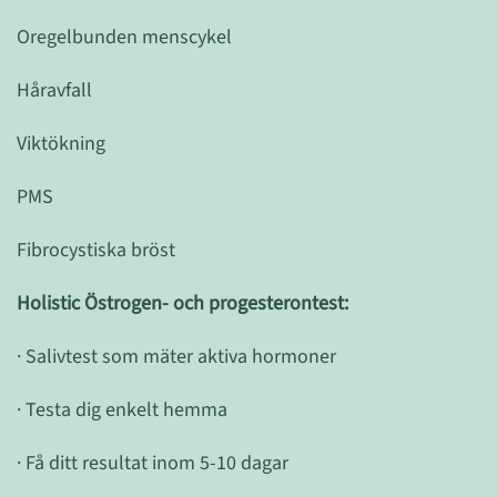
Oregelbunden menscykel
Håravfall
Viktökning
PMS
Fibrocystiska bröst
Holistic Östrogen- och progesterontest:
· Salivtest som mäter aktiva hormoner
· Testa dig enkelt hemma
· Få ditt resultat inom 5-10 dagar