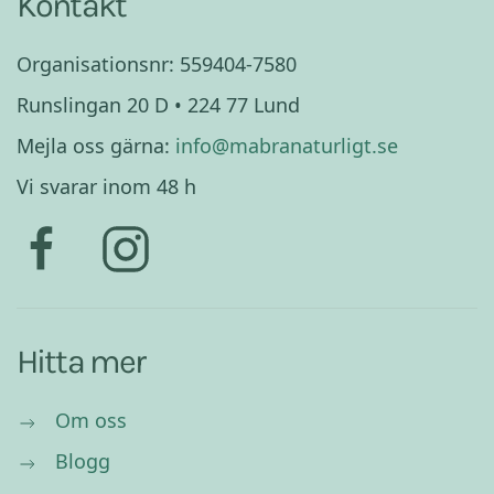
Kontakt
Organisationsnr: 559404-7580
Runslingan 20 D • 224 77 Lund
Mejla oss gärna:
info@mabranaturligt.se
Vi svarar inom 48 h
Hitta mer
Om oss
Blogg