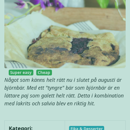
Super easy
Cheap
Något som känns helt rätt nu i slutet på augusti är
björnbär. Med ett "tyngre" bär som björnbär är en
lättare paj som galett helt rätt. Detta i kombination
med lakrits och salvia blev en riktig hit.
Kategori:
Fika & Desserter