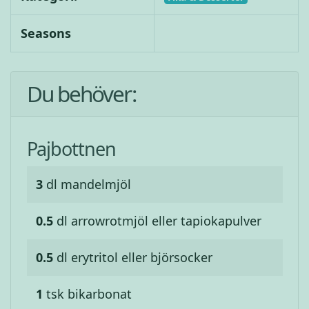
Seasons
Du behöver:
Pajbottnen
3
dl
mandelmjöl
0.5
dl
arrowrotmjöl eller tapiokapulver
0.5
dl
erytritol eller björsocker
1
tsk
bikarbonat