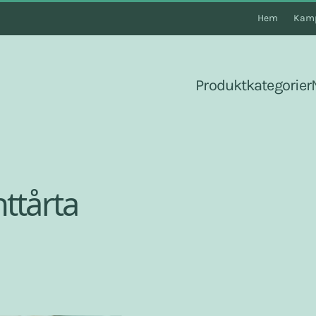
Hem
Kamp
Produktkategorier
ttårta