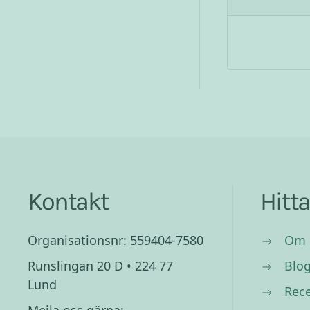
Kontakt
Hitt
Organisationsnr: 559404-7580
Om 
Runslingan 20 D • 224 77
Blo
Lund
Rec