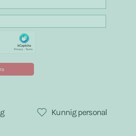
ra
ng
Kunnig personal