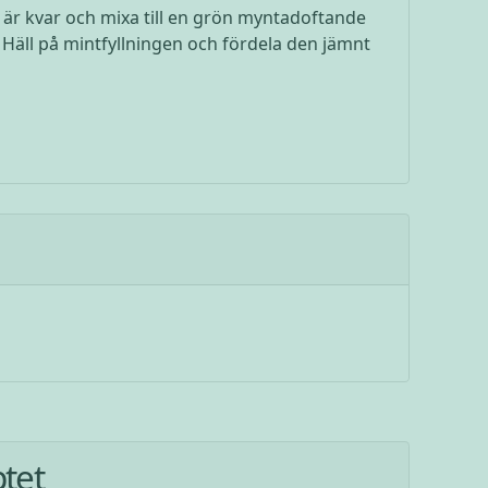
 är kvar och mixa till en grön myntadoftande
Häll på mintfyllningen och fördela den jämnt
ptet