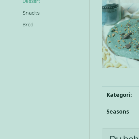
Dessert
Snacks
Bröd
Kategori:
Seasons
Du beh