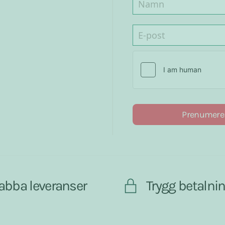
Prenumere
abba leveranser
Trygg betalni