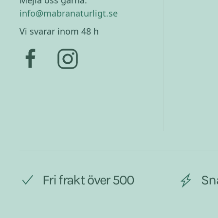
Mejla oss gärna:
info@mabranaturligt.se
Vi svarar inom 48 h
Fri frakt över 500
Sn