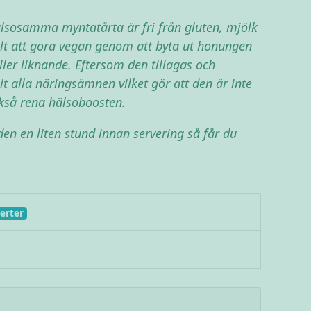
älsosamma myntatårta är fri från gluten, mjölk
elt att göra vegan genom att byta ut honungen
ler liknande. Eftersom den tillagas och
it alla näringsämnen vilket gör att den är inte
ckså rena hälsoboosten.
den en liten stund innan servering så får du
erter