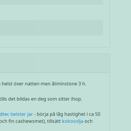
ra helst över natten men åtminstone 3 h.
ills det bildas en deg som sitter ihop.
ndtec
twister jar
- börja på låg hastighet i ca 50
ch fin cashewsmet), tillsätt
kokosolja
och