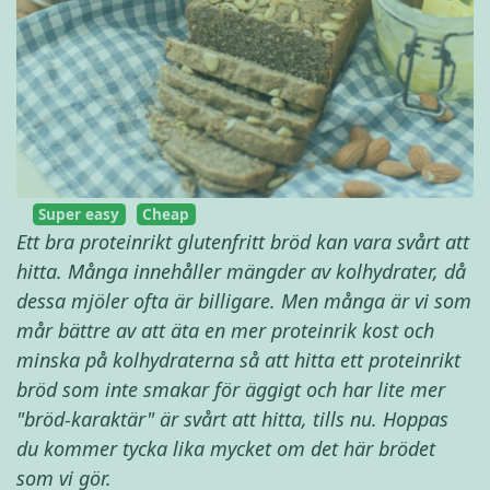
Super easy
Cheap
Ett bra proteinrikt glutenfritt bröd kan vara svårt att
hitta. Många innehåller mängder av kolhydrater, då
dessa mjöler ofta är billigare. Men många är vi som
mår bättre av att äta en mer proteinrik kost och
minska på kolhydraterna så att hitta ett proteinrikt
bröd som inte smakar för äggigt och har lite mer
"bröd-karaktär" är svårt att hitta, tills nu. Hoppas
du kommer tycka lika mycket om det här brödet
som vi gör.