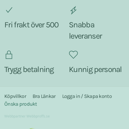
Fri frakt över 500
Snabba
leveranser
Trygg betalning
Kunnig personal
Köpvillkor
Bra Länkar
Logga in / Skapa konto
Önska produkt
Webbpartner
Webbproffs.se