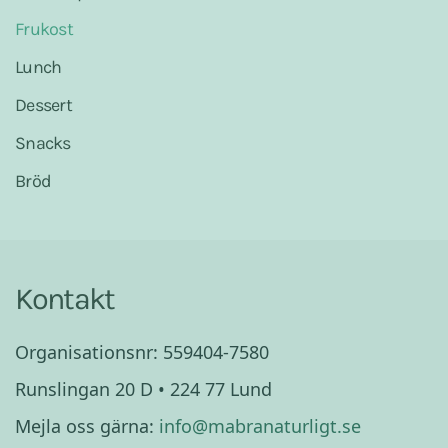
Frukost
Lunch
Dessert
Snacks
Bröd
Kontakt
Organisationsnr: 559404-7580
Runslingan 20 D • 224 77 Lund
Mejla oss gärna:
info@mabranaturligt.se