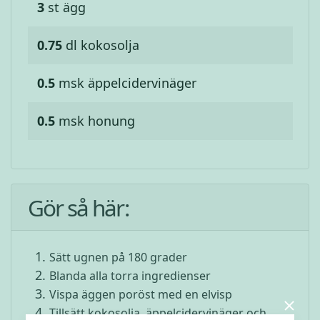
3
st
ägg
0.75
dl
kokosolja
0.5
msk
äppelcidervinäger
0.5
msk
honung
Gör så här:
Sätt ugnen på 180 grader
Blanda alla torra ingredienser
Vispa äggen poröst med en elvisp
Tillsätt kokosolja, äppelcidervinäger och