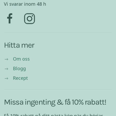
Vi svarar inom 48 h
Hitta mer
Om oss
Blogg
Recept
Missa ingenting & få 10% rabatt!
Få 10% rabatt på ditt nästa köp när du börjar