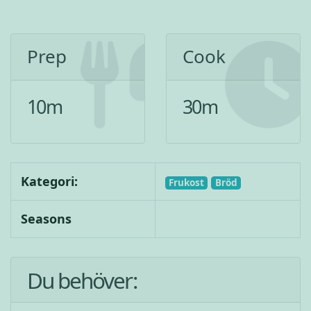
Prep
Cook
10
m
30
m
Kategori:
Frukost
Bröd
Seasons
Du behöver: