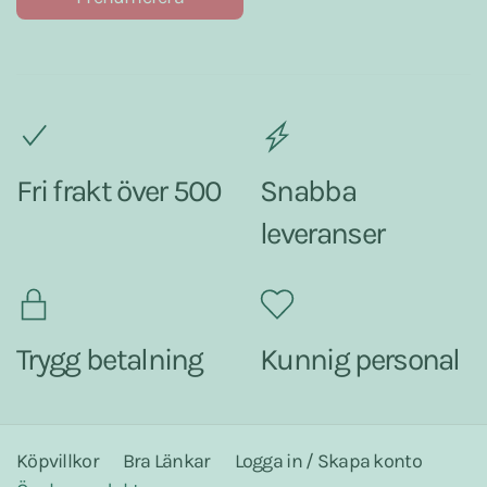
Fri frakt över 500
Snabba
leveranser
Trygg betalning
Kunnig personal
Köpvillkor
Bra Länkar
Logga in / Skapa konto