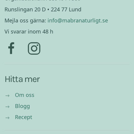
Runslingan 20 D • 224 77 Lund
Mejla oss gärna:
info@mabranaturligt.se
Vi svarar inom 48 h
Hitta mer
Om oss
Blogg
Recept