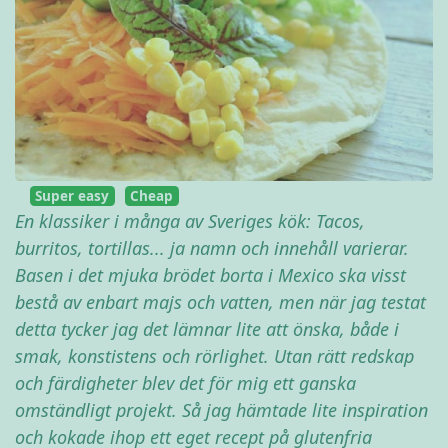
Super easy
Cheap
En klassiker i många av Sveriges kök: Tacos,
burritos, tortillas... ja namn och innehåll varierar.
Basen i det mjuka brödet borta i Mexico ska visst
bestå av enbart majs och vatten, men när jag testat
detta tycker jag det lämnar lite att önska, både i
smak, konstistens och rörlighet. Utan rätt redskap
och färdigheter blev det för mig ett ganska
omständligt projekt. Så jag hämtade lite inspiration
och kokade ihop ett eget recept på glutenfria