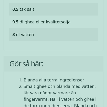
0.5
tsk
salt
0.5
dl
ghee eller kvalitetsolja
3
dl
vatten
Gör så här:
Blanda alla torra ingredienser.
Smält ghee och blanda med vatten,
låt vara något varmare än
fingervarmt. Häll i vatten och ghee i
de torra ingredienserna. Blanda och