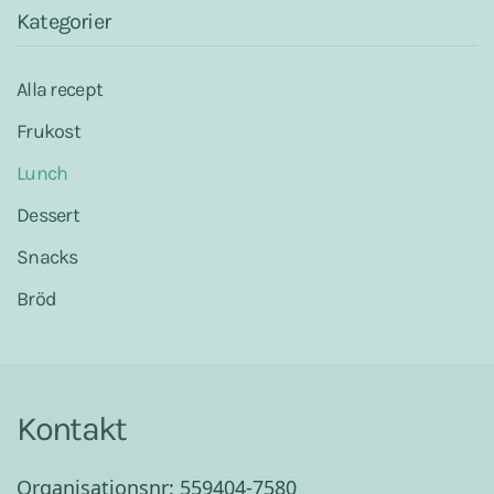
Kategorier
Alla recept
Frukost
Lunch
Dessert
Snacks
Bröd
Kontakt
Organisationsnr: 559404-7580