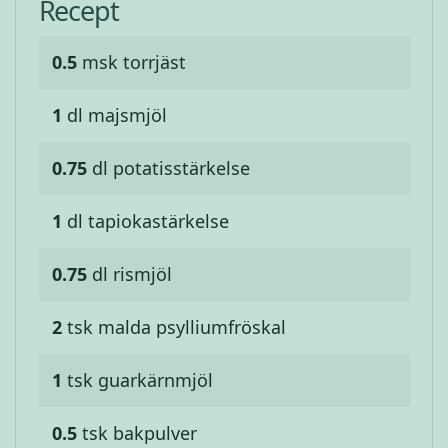
Recept
0.5
msk
torrjäst
1
dl
majsmjöl
0.75
dl
potatisstärkelse
1
dl
tapiokastärkelse
0.75
dl
rismjöl
2
tsk
malda psylliumfröskal
1
tsk
guarkärnmjöl
0.5
tsk
bakpulver