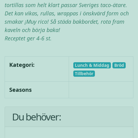
tortillas som helt klart passar Sveriges taco-ätare.
Det kan vikas, rullas, wrappas i önskvärd form och
smakar ¡Muy rico! Så städa bakbordet, rota fram
kaveln och börja baka!
Receptet ger 4-6 st.
Kategori:
Lunch & Middag
Bröd
Tillbehör
Seasons
Du behöver: