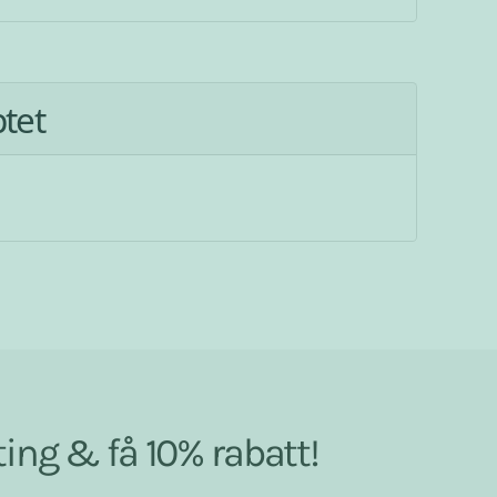
ptet
ing & få 10% rabatt!