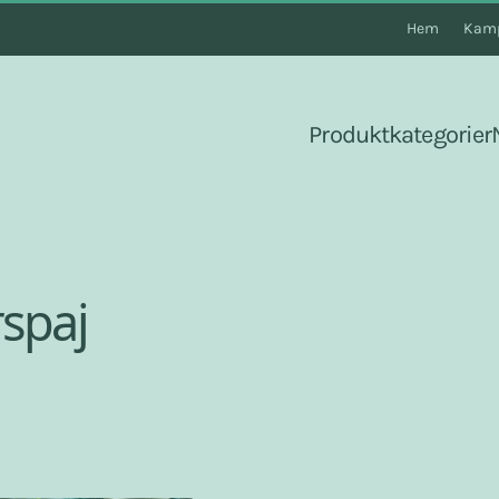
Hem
Kamp
Produktkategorier
spaj