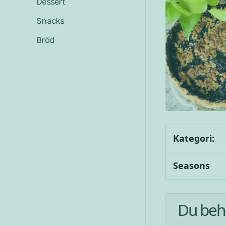
Dessert
Snacks
Bröd
Kategori:
Seasons
Du beh