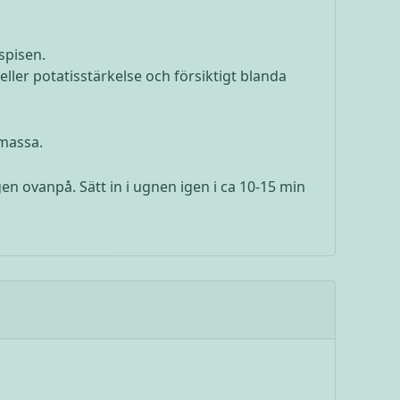
spisen.
eller potatisstärkelse och försiktigt blanda
 massa.
n ovanpå. Sätt in i ugnen igen i ca 10-15 min