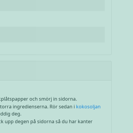
kplåtspapper och smörj in sidorna.
 torra ingredienserna. Rör sedan i
kokosoljan
addig deg.
ck upp degen på sidorna så du har kanter