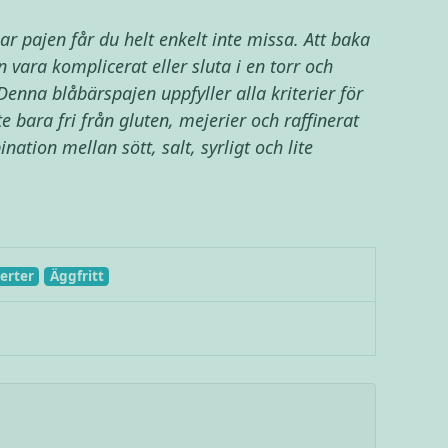
 pajen får du helt enkelt inte missa. Att baka
 vara komplicerat eller sluta i en torr och
Denna blåbärspajen uppfyller alla kriterier för
e bara fri från gluten, mejerier och raffinerat
ation mellan sött, salt, syrligt och lite
erter
Äggfritt