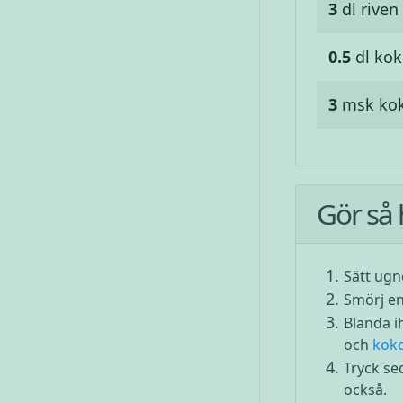
3
dl
riven
0.5
dl
kok
3
msk
kok
Gör så 
Sätt ugn
Smörj e
Blanda i
och
kok
Tryck se
också.