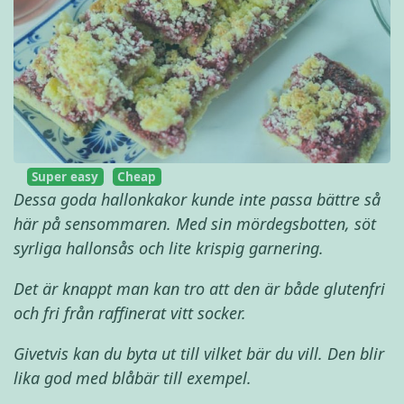
Super easy
Cheap
Dessa goda hallonkakor kunde inte passa bättre så
här på sensommaren. Med sin mördegsbotten, söt
syrliga hallonsås och lite krispig garnering.
Det är knappt man kan tro att den är både glutenfri
och fri från raffinerat vitt socker.
Givetvis kan du byta ut till vilket bär du vill. Den blir
lika god med blåbär till exempel.