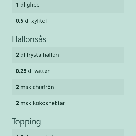
1
dl
ghee
0.5
dl
xylitol
Hallonsås
2
dl
frysta hallon
0.25
dl
vatten
2
msk
chiafrön
2
msk
kokosnektar
Topping