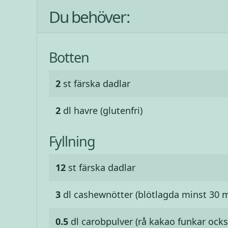
Du behöver:
Botten
2
st
färska dadlar
2
dl
havre (glutenfri)
Fyllning
12
st
färska dadlar
3
dl
cashewnötter (blötlagda minst 30 m
0.5
dl
carobpulver (rå kakao funkar ocks