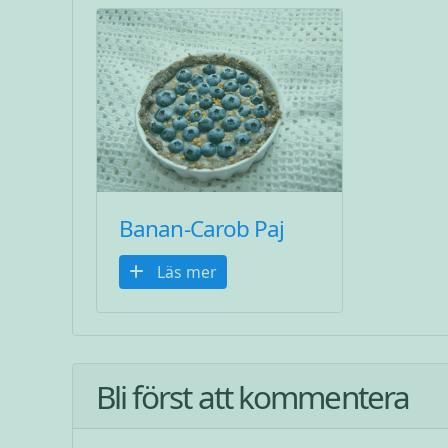
Banan-Carob Paj
Läs mer
Bli först att kommentera