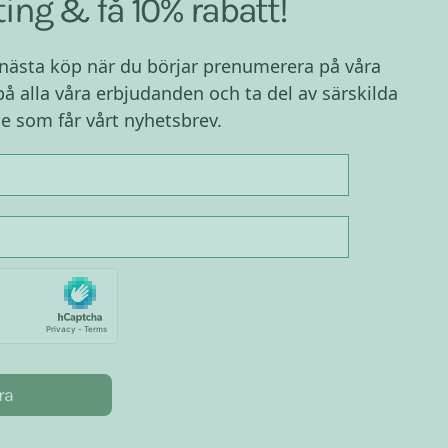
ing & få 10% rabatt!
 nästa köp när du börjar prenumerera på våra
på alla våra erbjudanden och ta del av särskilda
e som får vårt nyhetsbrev.
ra