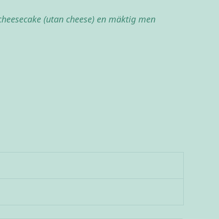
cheesecake (utan cheese) en mäktig men