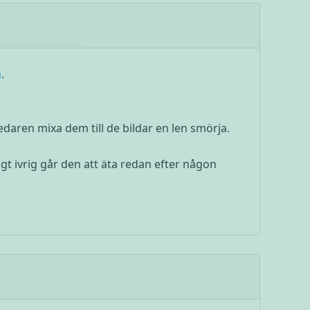
n
.
edaren mixa dem till de bildar en len smörja.
igt ivrig går den att äta redan efter någon