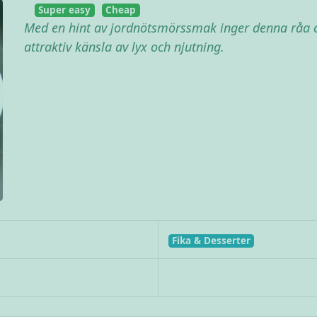
Super easy
Cheap
Med en hint av jordnötsmörssmak inger denna råa 
attraktiv känsla av lyx och njutning.
Fika & Desserter