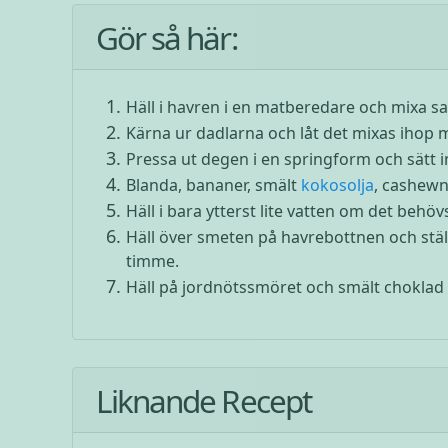
Gör så här:
Häll i havren i en matberedare och mixa sam
Kärna ur dadlarna och låt det mixas ihop m
Pressa ut degen i en springform och sätt in
Blanda, bananer, smält
kokosolja
, cashewn
Häll i bara ytterst lite vatten om det behö
Häll över smeten på havrebottnen och ställ 
timme.
Häll på jordnötssmöret och smält choklad 
Liknande Recept