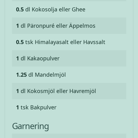
0.5
dl
Kokosolja eller Ghee
1
dl
Päronpuré eller Äppelmos
0.5
tsk
Himalayasalt eller Havssalt
1
dl
Kakaopulver
1.25
dl
Mandelmjöl
1
dl
Kokosmjöl eller Havremjöl
1
tsk
Bakpulver
Garnering