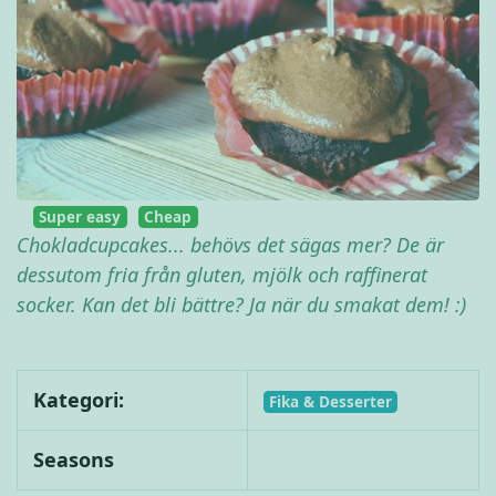
Super easy
Cheap
Chokladcupcakes... behövs det sägas mer? De är
dessutom fria från gluten, mjölk och raffinerat
socker. Kan det bli bättre? Ja när du smakat dem! :)
Kategori:
Fika & Desserter
Seasons