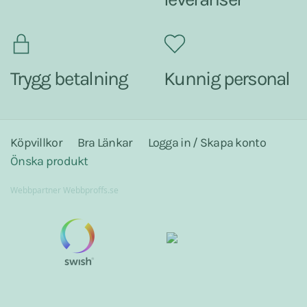
Trygg betalning
Kunnig personal
Köpvillkor
Bra Länkar
Logga in / Skapa konto
Önska produkt
Webbpartner
Webbproffs.se