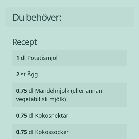
Du behöver:
Recept
1
dl
Potatismjöl
2
st
Ägg
0.75
dl
Mandelmjölk (eller annan
vegetabilisk mjölk)
0.75
dl
Kokosnektar
0.75
dl
Kokossocker