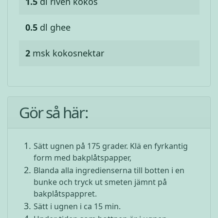
1.5
dl
riven kokos
0.5
dl
ghee
2
msk
kokosnektar
Gör så här:
Sätt ugnen på 175 grader. Klä en fyrkantig
form med bakplåtspapper,
Blanda alla ingredienserna till botten i en
bunke och tryck ut smeten jämnt på
bakplåtspappret.
Sätt i ugnen i ca 15 min.