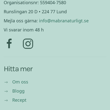
Organisationsnr: 559404-7580
Runslingan 20 D • 224 77 Lund
Mejla oss gärna:
info@mabranaturligt.se
Vi svarar inom 48 h
Hitta mer
Om oss
Blogg
Recept