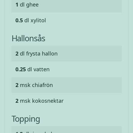
1
dl
ghee
0.5
dl
xylitol
Hallonsås
2
dl
frysta hallon
0.25
dl
vatten
2
msk
chiafrön
2
msk
kokosnektar
Topping