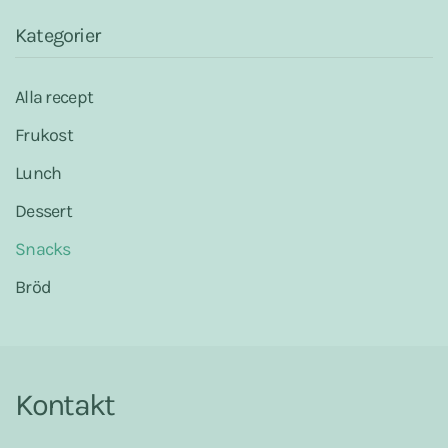
t
Kategorier
Alla recept
Frukost
Lunch
Dessert
Snacks
Bröd
Kontakt