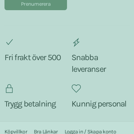
Prenumerera
Fri frakt över 500
Snabba
leveranser
Trygg betalning
Kunnig personal
Köpvillkor
Bra Länkar
Logga in / Skapa konto