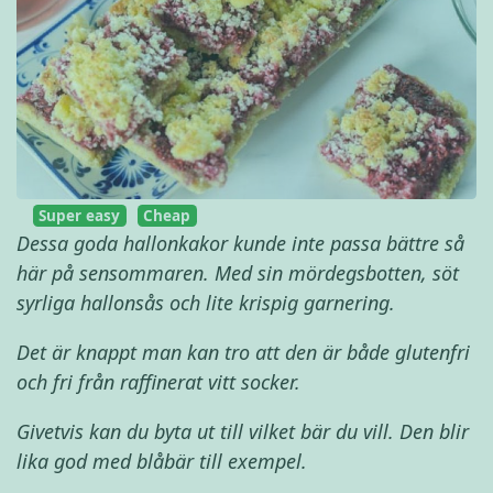
Super easy
Cheap
Dessa goda hallonkakor kunde inte passa bättre så
här på sensommaren. Med sin mördegsbotten, söt
syrliga hallonsås och lite krispig garnering.
Det är knappt man kan tro att den är både glutenfri
och fri från raffinerat vitt socker.
Givetvis kan du byta ut till vilket bär du vill. Den blir
lika god med blåbär till exempel.