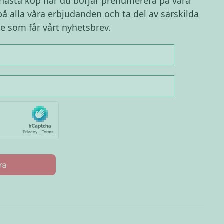
 nästa köp när du börjar prenumerera på våra
på alla våra erbjudanden och ta del av särskilda
e som får vårt nyhetsbrev.
ra