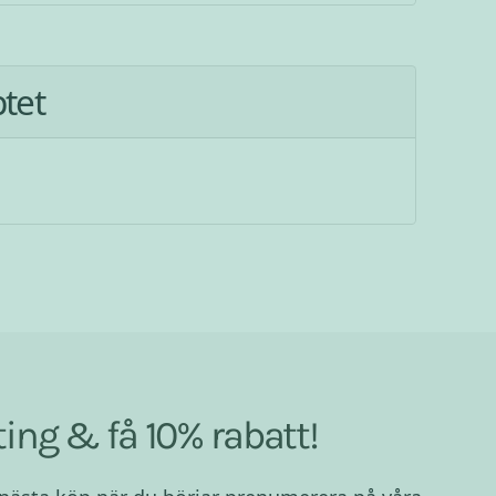
ptet
ing & få 10% rabatt!