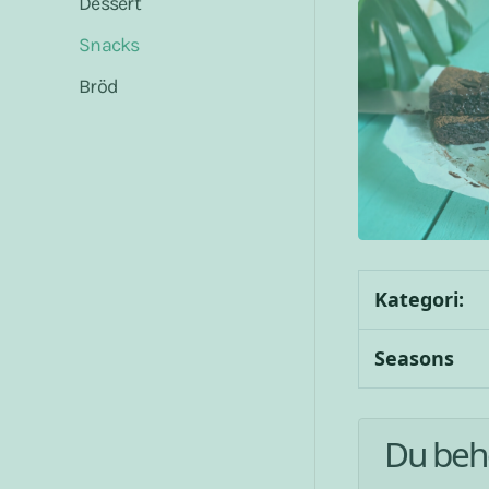
Dessert
Snacks
Bröd
Kategori:
Seasons
Du beh