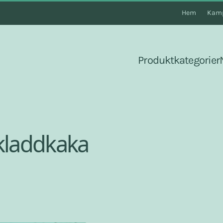
Hem
Kamp
Produktkategorier
kladdkaka