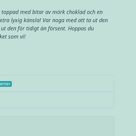
r toppad med bitar av mörk choklad och en
tra lyxig känsla! Var noga med att ta ut den
t ut den för tidigt än försent. Hoppas du
et som vi!
erter