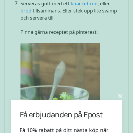
Serveras gott med ett
knäckebröd
, eller
bröd
tillsammans. Eller stek upp lite svamp
och servera till.
Pinna gärna receptet på pinterest!
Få erbjudanden på Epost
Få 10% rabatt på ditt nästa köp när