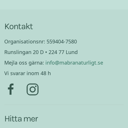
Kontakt
Organisationsnr: 559404-7580
Runslingan 20 D • 224 77 Lund
Mejla oss gärna:
info@mabranaturligt.se
Vi svarar inom 48 h
Hitta mer