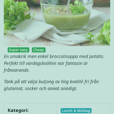
Super easy
Cheap
En smakrik men enkel broccolisoppa med potatis.
Perfekt till vardagskvällen när fantasin är
frånvarande.
Tänk på att välja buljong av hög kvalité fri från
glutamat, socker och annat onödigt.
Kategori:
Lunch & Middag