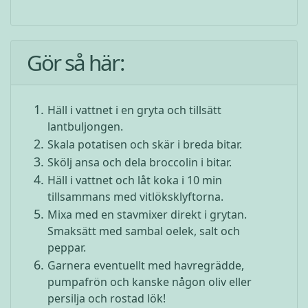
Gör så här:
Häll i vattnet i en gryta och tillsätt
lantbuljongen.
Skala potatisen och skär i breda bitar.
Skölj ansa och dela broccolin i bitar.
Häll i vattnet och låt koka i 10 min
tillsammans med vitlöksklyftorna.
Mixa med en stavmixer direkt i grytan.
Smaksätt med sambal oelek, salt och
peppar.
Garnera eventuellt med havregrädde,
pumpafrön och kanske någon oliv eller
persilja och rostad lök!