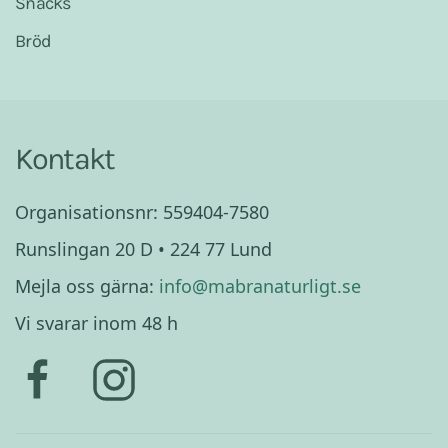
Snacks
Bröd
Kontakt
Organisationsnr: 559404-7580
Runslingan 20 D • 224 77 Lund
Mejla oss gärna:
info@mabranaturligt.se
Vi svarar inom 48 h