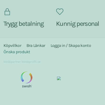
Trygg betalning
Kunnig personal
Köpvillkor
Bra Länkar
Logga in / Skapa konto
Önska produkt
Webbpartner
Webbproffs.se