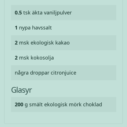
0.5
tsk
äkta vaniljpulver
1
nypa
havssalt
2
msk
ekologisk kakao
2
msk
kokosolja
några droppar citronjuice
Glasyr
200
g
smält ekologisk mörk choklad