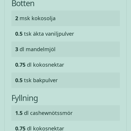
Botten
2
msk
kokosolja
0.5
tsk
äkta vaniljpulver
3
dl
mandelmjöl
0.75
dl
kokosnektar
0.5
tsk
bakpulver
Fyllning
1.5
dl
cashewnötssmör
0.75
dl
kokosnektar