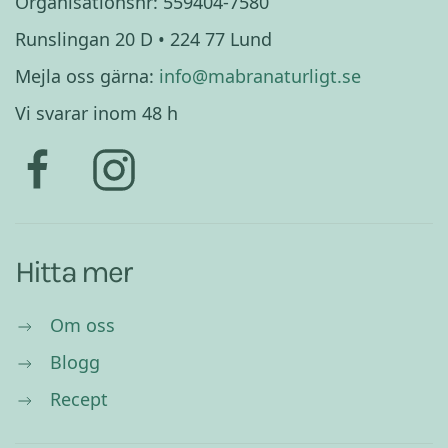
Organisationsnr: 559404-7580
Runslingan 20 D • 224 77 Lund
Mejla oss gärna:
info@mabranaturligt.se
Vi svarar inom 48 h
Hitta mer
Om oss
Blogg
Recept