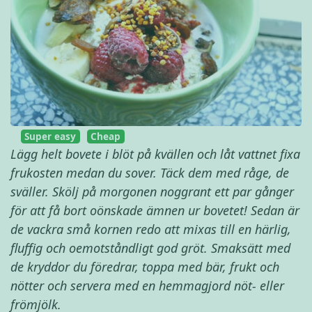
Super easy
Cheap
Lägg helt bovete i blöt på kvällen och låt vattnet fixa
frukosten medan du sover. Täck dem med råge, de
sväller. Skölj på morgonen noggrant ett par gånger
för att få bort oönskade ämnen ur bovetet! Sedan är
de vackra små kornen redo att mixas till en härlig,
fluffig och oemotståndligt god gröt. Smaksätt med
de kryddor du föredrar, toppa med bär, frukt och
nötter och servera med en hemmagjord nöt- eller
frömjölk.