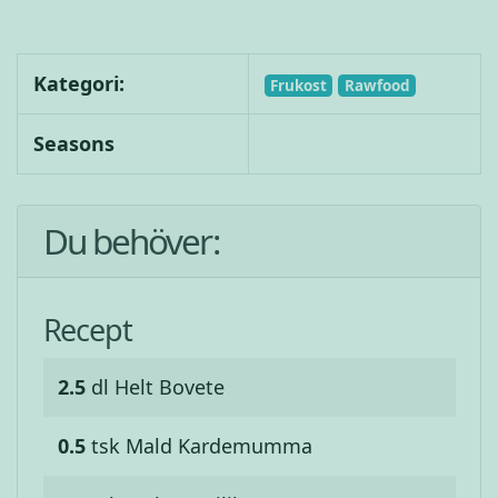
Kategori:
Frukost
Rawfood
Seasons
Du behöver:
Recept
2.5
dl
Helt Bovete
0.5
tsk
Mald Kardemumma