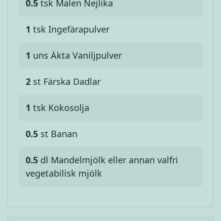
0.5
tsk
Malen Nejlika
1
tsk
Ingefärapulver
1
uns
Äkta Vaniljpulver
2
st
Färska Dadlar
1
tsk
Kokosolja
0.5
st
Banan
0.5
dl
Mandelmjölk eller annan valfri
vegetabilisk mjölk