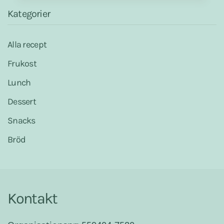
t
Kategorier
Alla recept
Frukost
Lunch
Dessert
Snacks
Bröd
Kontakt