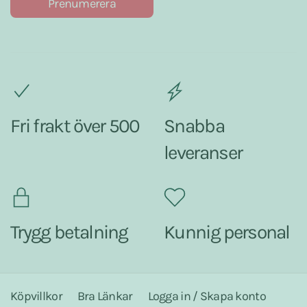
Prenumerera
Fri frakt över 500
Snabba
leveranser
Trygg betalning
Kunnig personal
Köpvillkor
Bra Länkar
Logga in / Skapa konto