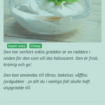
Super easy
Cheap
Den här oerhört enkla grädden är en räddare i
nöden för den som vill äta hälsosamt. Den är frisk,
krämig och go'.
Den kan användas till tårtor, bakelser, våfflor,
jordgubbar - ja allt du i vanliga fall skulle haft
vispgrädde till.