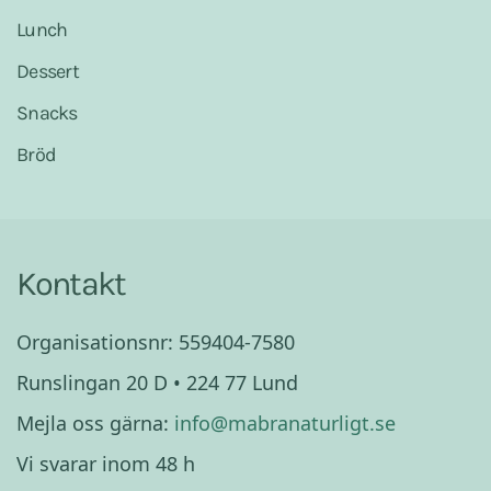
Lunch
Dessert
Snacks
Bröd
Kontakt
Organisationsnr: 559404-7580
Runslingan 20 D • 224 77 Lund
Mejla oss gärna:
info@mabranaturligt.se
Vi svarar inom 48 h