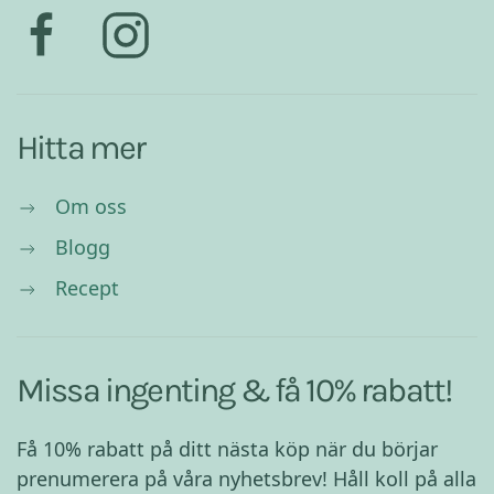
Hitta mer
Om oss
Blogg
Recept
Missa ingenting & få 10% rabatt!
Få 10% rabatt på ditt nästa köp när du börjar
prenumerera på våra nyhetsbrev! Håll koll på alla