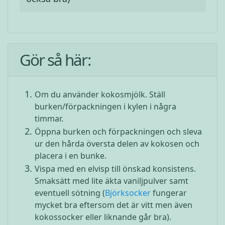
Gör så här:
Om du använder kokosmjölk. Ställ
burken/förpackningen i kylen i några
timmar.
Öppna burken och förpackningen och sleva
ur den hårda översta delen av kokosen och
placera i en bunke.
Vispa med en elvisp till önskad konsistens.
Smaksätt med lite äkta vaniljpulver samt
eventuell sötning (
Björksocker
fungerar
mycket bra eftersom det är vitt men även
kokossocker eller liknande går bra).