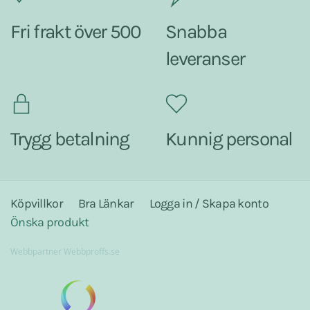
Fri frakt över 500
Snabba
leveranser
Trygg betalning
Kunnig personal
Köpvillkor
Bra Länkar
Logga in / Skapa konto
Önska produkt
Webbpartner
Webbproffs.se