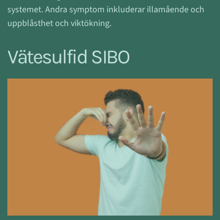
systemet.
Andra symptom inkluderar illamående och
uppblåsthet och viktökning.
Vätesulfid SIBO