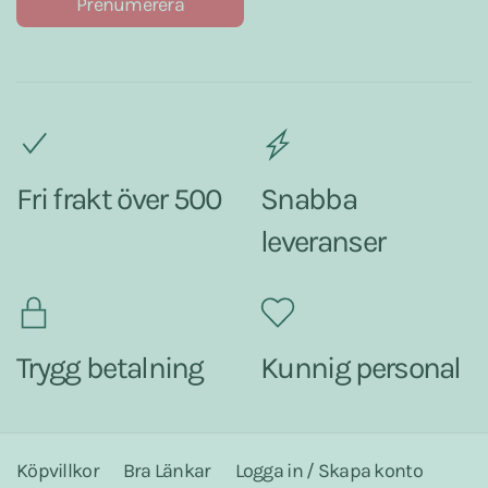
Prenumerera
Fri frakt över 500
Snabba
leveranser
Trygg betalning
Kunnig personal
Köpvillkor
Bra Länkar
Logga in / Skapa konto