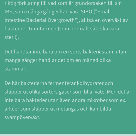
riktig förklaring till vad som är grundorsaken till sin
IBS, som många gånger kan vara SIBO ("Small
Intestine Bacterial Overgrowth"), alltså en överväxt av
bakterier i tunntarmen (som normalt sätt ska vara
steril).
Det handlar inte bara om en sorts bakteriestam, utan
många gånger handlar det om en mängd olika
stammar.
De här bakterierna fermenterar kolhydrater och
släpper ut olika sorters gaser som bl.a. väte. Men det är
inte bara bakterier utan även andra mikrober som ex.
arkéer som släpper ut metangas och kan bilda
svampöverväxt.