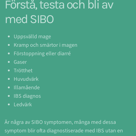
Förstå, testa och bli av
med SIBO
Uppsvälld mage
Kramp och smärtor i magen
Förstoppning eller diarré
Gaser
Trötthet
Huvudvärk
Illamående
IBS diagnos
Ledvärk
Är några av SIBO symptomen, många med dessa
symptom blir ofta diagnostiserade med IBS utan en