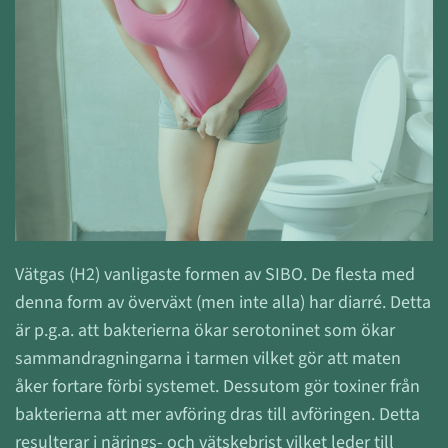
Vätgas (
H2)
vanligaste formen av SIBO. De flesta med
denna form av överväxt (men inte alla) har diarré. Detta
är
p.g.a.
att
bakterierna ökar serotoninet som ökar
sammandragningarna i tarmen vilket gör att maten
åker fortare förbi systemet.
Dessutom gör
toxiner från
bakterierna att mer avföring dras till avföringen. Detta
resulterar i närings- och vätskebrist vilket leder till