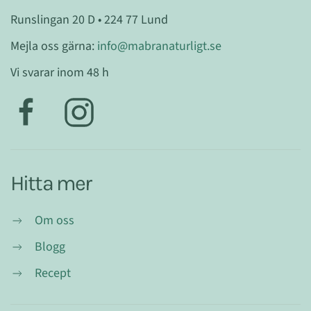
Runslingan 20 D • 224 77 Lund
Mejla oss gärna:
info@mabranaturligt.se
Vi svarar inom 48 h
Hitta mer
Om oss
Blogg
Recept