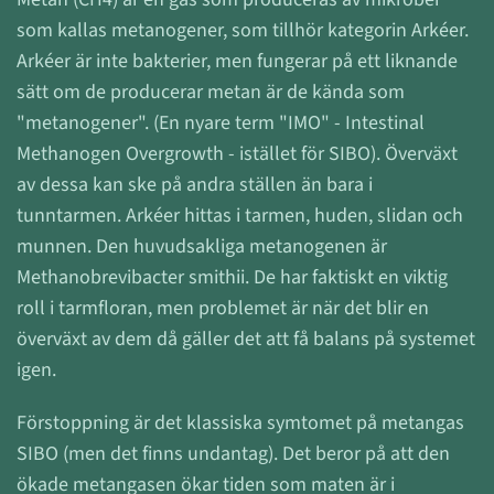
som kallas metanogener, som tillhör kategorin Arkéer.
Arkéer är inte bakterier, men fungerar på ett liknande
sätt om de producerar metan är de kända som
"metanogener". (En nyare term "IMO" - Intestinal
Methanogen Overgrowth - istället för SIBO). Överväxt
av dessa kan ske på andra ställen än bara i
tunntarmen.
Arkéer hittas i tarmen, huden, slidan och
munnen. Den huvudsakliga metanogenen är
Methanobrevibacter smithii. De har faktiskt en viktig
roll i tarmfloran, men problemet är när det blir en
överväxt av dem då gäller det att få balans på systemet
igen.
Förstoppning är det klassiska symtomet på metangas
SIBO (men det finns undantag). Det beror på att den
ökade metangasen ökar tiden som maten är i