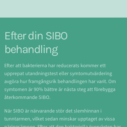
Efter din SIBO
behandling
Efter att bakterierna har reducerats kommer ett
upprepat utandningstest eller symtomutvärdering
avgöra hur framgångsrik behandlingen har varit. Om
symtomen är 90% bättre
är
nästa steg att förebygga
återkommande SIBO.
När SIBO är närvarande stör det slemhinnan i
tunntarmen, vilket sedan minskar upptaget av vissa
näringsämnen. Efter att den bakteriella överväxten har