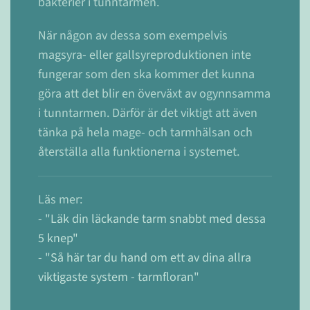
bakterier i tunntarmen.
När någon av dessa som exempelvis
magsyra- eller gallsyreproduktionen inte
fungerar som den ska kommer det kunna
göra att det blir en överväxt av ogynnsamma
i tunntarmen. Därför är det viktigt att även
tänka på hela mage- och tarmhälsan och
återställa alla funktionerna i systemet.
Läs mer:
-
"Läk din läckande tarm snabbt med dessa
5 knep"
-
"Så här tar du hand om ett av dina allra
viktigaste system - tarmfloran"