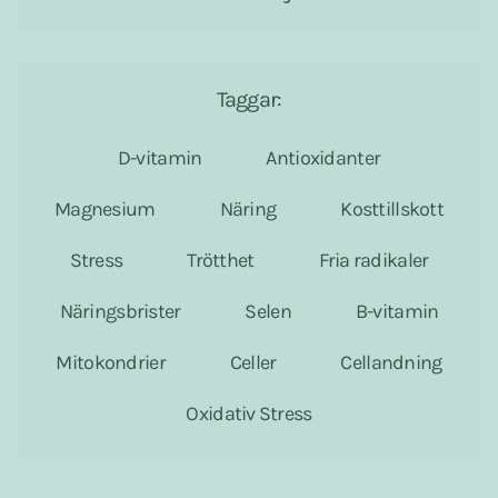
Taggar:
D-vitamin
Antioxidanter
Magnesium
Näring
Kosttillskott
Stress
Trötthet
Fria radikaler
Näringsbrister
Selen
B-vitamin
Mitokondrier
Celler
Cellandning
Oxidativ Stress