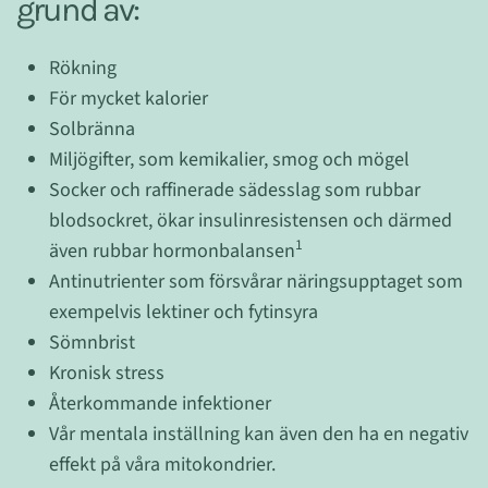
grund av:
Rökning
För mycket kalorier
Solbränna
Miljögifter, som kemikalier, smog och mögel
Socker och raffinerade sädesslag som rubbar
blodsockret, ökar insulinresistensen och därmed
1
även rubbar hormonbalansen
Antinutrienter som försvårar näringsupptaget som
exempelvis lektiner och fytinsyra
Sömnbrist
Kronisk stress
Återkommande infektioner
Vår mentala inställning kan även den ha en negativ
effekt på våra mitokondrier.