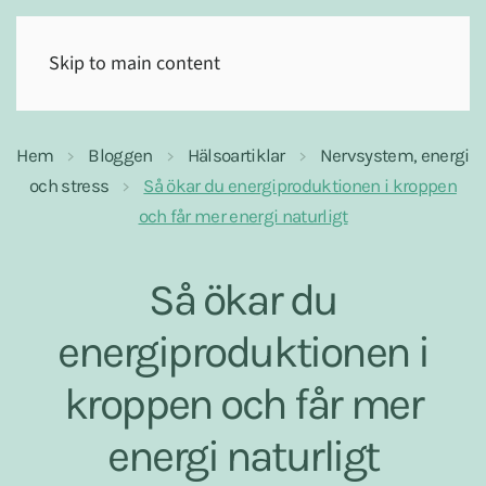
(0)
Skip to main content
Hem
Bloggen
Hälsoartiklar
Nervsystem, energi
och stress
Så ökar du energiproduktionen i kroppen
och får mer energi naturligt
Så ökar du
energiproduktionen i
kroppen och får mer
energi naturligt