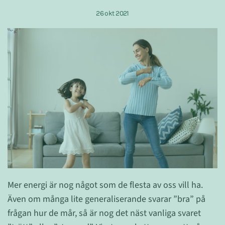
26 okt 2021
Mer energi är nog något som de flesta av oss vill ha.
Även om många lite generaliserande svarar ”bra” på
frågan hur de mår, så är nog det näst vanliga svaret