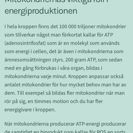
energiproduktionen
I hela kroppen finns det 100 000 triljoner mitokondrier
som tillverkar något man förkortat kallar för ATP
(adenosintrifosfat) som är en molekyl som används
som energi i cellen, det är även i mitokondrierna som
ämnesomsättningen styrs. 200 gram ATP, som sedan
med en gång förbrukas i våra organ, bildas i
mitokondrierna varje minut. Kroppen anpassar också
antalet mitokondrier för hur mycket behov man har av
dem. Till exempel så bildas fler mitokondrier när man
rör på sig, en timmes motion och du har fler
energigivare i kroppen.
När mitokondrierna producerar ATP-energi producerar
de samtidigt en biprodukt som kallas för ROS en sorts