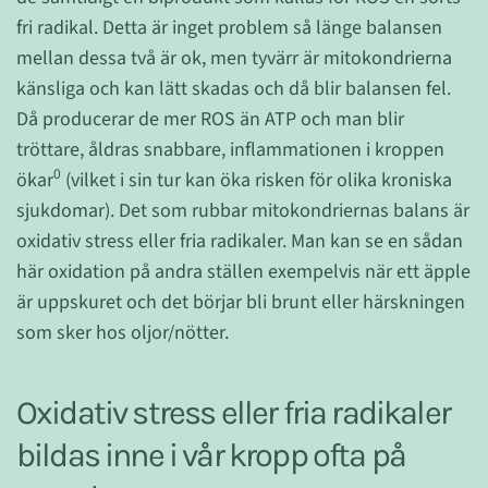
fri radikal. Detta är inget problem så länge balansen
mellan dessa två är ok, men tyvärr är mitokondrierna
känsliga och kan lätt skadas och då blir balansen fel.
Då producerar de mer ROS än ATP och man blir
tröttare, åldras snabbare, inflammationen i kroppen
0
ökar
(vilket i sin tur kan öka risken för olika kroniska
sjukdomar). Det som rubbar mitokondriernas balans är
oxidativ stress eller fria radikaler. Man kan se en sådan
här oxidation på andra ställen exempelvis när ett äpple
är uppskuret och det börjar bli brunt eller härskningen
som sker hos oljor/nötter.
Oxidativ stress eller fria radikaler
bildas inne i vår kropp ofta på