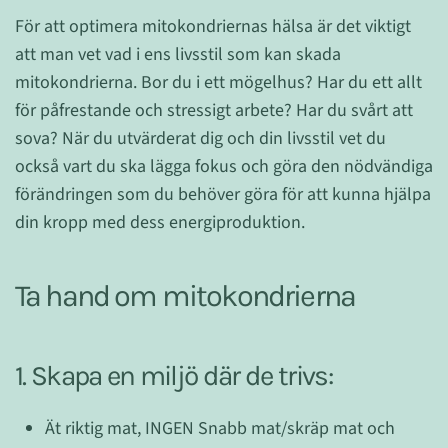
För att optimera mitokondriernas hälsa är det viktigt
att man vet vad i ens livsstil som kan skada
mitokondrierna. Bor du i ett mögelhus? Har du ett allt
för påfrestande och stressigt arbete? Har du svårt att
sova? När du utvärderat dig och din livsstil vet du
också vart du ska lägga fokus och göra den nödvändiga
förändringen som du behöver göra för att kunna hjälpa
din kropp med dess energiproduktion.
Ta hand om mitokondrierna
1. Skapa en miljö där de trivs:
Ät riktig mat, INGEN Snabb mat/skräp mat och