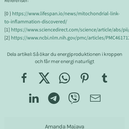
Referenser:
[0 }
https://www.lifespan.io/news/mitochondrial-link-
to-inflammation-discovered/
[1]
https://www.sciencedirect.com/science/article/abs/p
[2]
https://www.ncbi.nlm.nih.gov/pmc/articles/PMC46171
Dela artikel: Så ökar du energiproduktionen i kroppen
och får mer energi naturligt
Amanda Majava