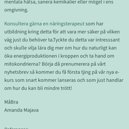
mentala hälsa, sanera kemikalier eller mögel i ens
omgivning.
Konsultera gärna en näringsterapeut
som har
utbildning kring detta för att vara mer säker på vilken
väg just du behöver ta.Tyckte du detta var intresssant
och skulle vilja lära dig mer om hur du naturligt kan
öka energiproduktionen i kroppen och ta hand om
mitokondrierna? Börja då prenumerera på vårt
nyhetsbrev så kommer du få första tjing på vår nya e-
kurs som snart kommer lanseras och som just handlar
om hur du kan bli mindre trött!
MåBra
Amanda Majava