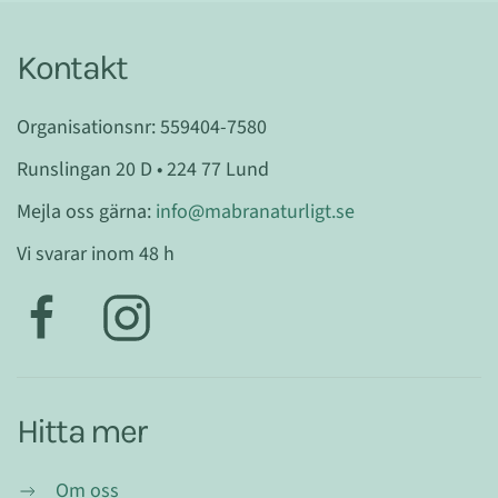
Kontakt
Organisationsnr: 559404-7580
Runslingan 20 D • 224 77 Lund
Mejla oss gärna:
info@mabranaturligt.se
Vi svarar inom 48 h
Hitta mer
Om oss