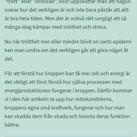
”trött” eller ”stressad”. Visst uppskattar man att någon
svarar hur det verkligen är och inte bara påstår att allt
är bra hela tiden. Men det är också rätt sorgligt att så
många idag kämpar med trötthet och stress.
Nu när trötthet mer eller mindre blivit en sorts epidemi
kan man undra om det verkligen går att göra något åt
det.
För att förstå hur kroppen kan få mer ork och energi är
det viktigt att först förstå hur själva processen med
energiproduktionen fungerar i kroppen. Därför kommer
vi i den här artikeln ta upp hur mitokondrierna,
kroppens egna små kraftverk, fungerar och hur man
kan skydda dem från skada och boosta deras funktion
bättre.