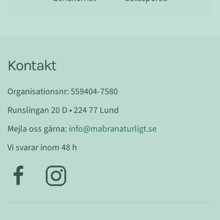
Kontakt
Organisationsnr: 559404-7580
Runslingan 20 D • 224 77 Lund
Mejla oss gärna:
info@mabranaturligt.se
Vi svarar inom 48 h