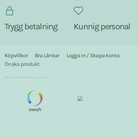
Trygg betalning
Kunnig personal
Köpvillkor
Bra Länkar
Logga in / Skapa konto
Önska produkt
Webbpartner
Webbproffs.se