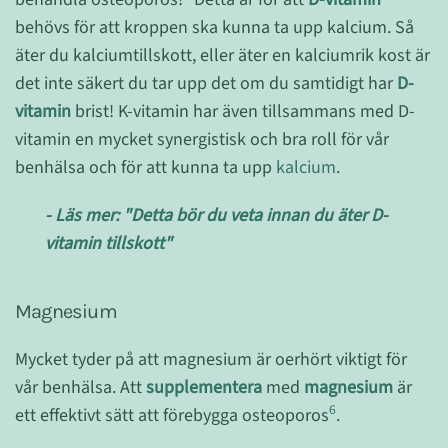
behövs för att kroppen ska kunna ta upp kalcium. Så
äter du kalciumtillskott, eller äter en kalciumrik kost är
det inte säkert du tar upp det om du samtidigt har
D-
vitamin
brist! K-vitamin har även tillsammans med D-
vitamin en mycket synergistisk och bra roll för vår
benhälsa och för att kunna ta upp
kalcium
.
- Läs mer: "Detta bör du veta innan du äter D-
vitamin tillskott"
Magnesium
Mycket tyder på att magnesium är oerhört viktigt för
vår benhälsa. Att
supplementera
med
magnesium
är
6
ett effektivt sätt att förebygga osteoporos
.