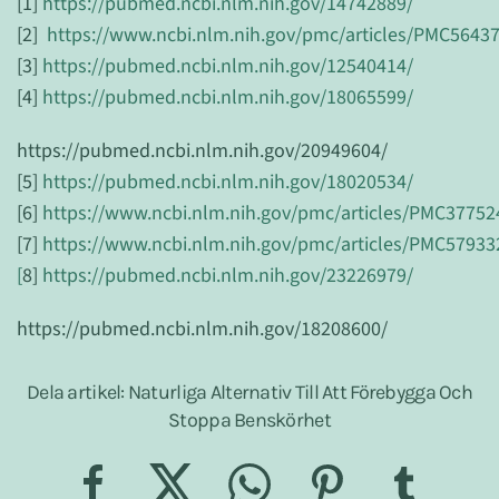
[1]
https://pubmed.ncbi.nlm.nih.gov/14742889/
[2]
https://www.ncbi.nlm.nih.gov/pmc/articles/PMC5643
[3]
https://pubmed.ncbi.nlm.nih.gov/12540414/
[4]
https://pubmed.ncbi.nlm.nih.gov/18065599/
https://pubmed.ncbi.nlm.nih.gov/20949604/
[5]
https://pubmed.ncbi.nlm.nih.gov/18020534/
[6]
https://www.ncbi.nlm.nih.gov/pmc/articles/PMC37752
[7]
https://www.ncbi.nlm.nih.gov/pmc/articles/PMC57933
[
8]
https://pubmed.ncbi.nlm.nih.gov/23226979/
https://pubmed.ncbi.nlm.nih.gov/18208600/
Dela artikel: Naturliga Alternativ Till Att Förebygga Och
Stoppa Benskörhet