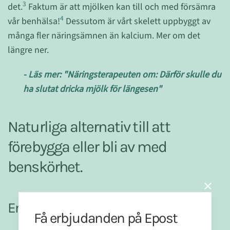
3
det.
Faktum är att mjölken kan till och med försämra
4
vår benhälsa!
Dessutom är vårt skelett uppbyggt av
många fler näringsämnen än kalcium. Mer om det
längre ner.
- Läs mer: "Näringsterapeuten om: Därför skulle du
ha slutat dricka mjölk för längesen"
Naturliga alternativ till att
förebygga eller bli av med
benskörhet.
En näringsrik kost
Få erbjudanden på Epost