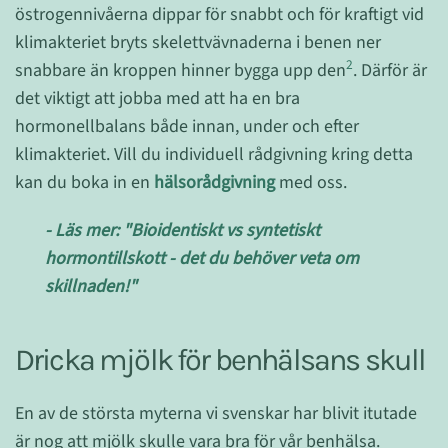
östrogennivåerna dippar för snabbt och för kraftigt vid
klimakteriet bryts skelettvävnaderna i benen ner
2
snabbare än kroppen hinner bygga upp den
. Därför är
det viktigt att jobba med att ha en bra
hormonellbalans både innan, under och efter
klimakteriet. Vill du individuell rådgivning kring detta
kan du boka in en
hälsorådgivning
med oss.
- Läs mer: "Bioidentiskt vs syntetiskt
hormontillskott - det du behöver veta om
skillnaden!"
Dricka mjölk för benhälsans skull
En av de största myterna vi svenskar har blivit itutade
är nog att mjölk skulle vara bra för vår benhälsa.