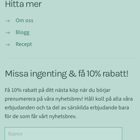
Hitta mer
Om oss
Blogg
Recept
Missa ingenting & få 10% rabatt!
Få 10% rabatt på ditt nästa köp när du börjar
prenumerera på våra nyhetsbrev! Håll koll på alla våra
erbjudanden och ta del av särskilda erbjudande bara
för de som får vårt nyhetsbrev.