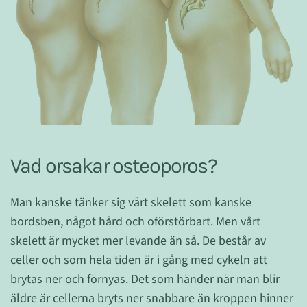
Vad orsakar osteoporos?
Man kanske tänker sig vårt skelett som kanske
bordsben, något hård och oförstörbart. Men vårt
skelett är mycket mer levande än så. De består av
celler och som hela tiden är i gång med cykeln att
brytas ner och förnyas. Det som händer när man blir
äldre är cellerna bryts ner snabbare än kroppen hinner