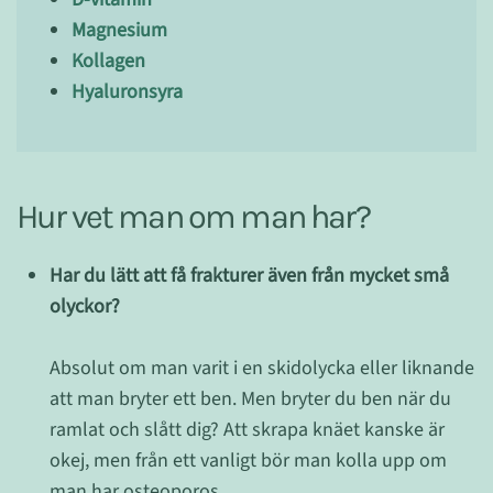
Magnesium
Kollagen
Hyaluronsyra
Hur vet man om man har?
Har du lätt att få frakturer även från mycket små
olyckor?
Absolut om man varit i en skidolycka eller liknande
att man bryter ett ben. Men bryter du ben när du
ramlat och slått dig? Att skrapa knäet kanske är
okej, men från ett vanligt bör man kolla upp om
man har osteoporos.