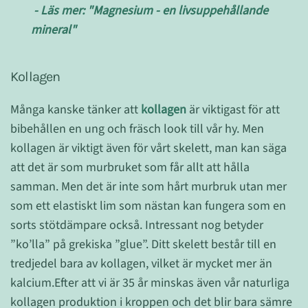
- Läs mer: "Magnesium - en livsuppehållande
mineral"
Kollagen
Många kanske tänker att
kollagen
är viktigast för att
bibehållen en ung och fräsch look till vår hy. Men
kollagen är viktigt även för vårt skelett, man kan säga
att det är som murbruket som får allt att hålla
samman. Men det är inte som hårt murbruk utan mer
som ett elastiskt lim som nästan kan fungera som en
sorts stötdämpare också. Intressant nog betyder
”ko’lla” på grekiska ”glue”. Ditt skelett består till en
tredjedel bara av kollagen, vilket är mycket mer än
kalcium.Efter att vi är 35 år minskas även vår naturliga
kollagen produktion i kroppen och det blir bara sämre