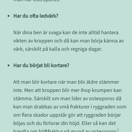
Har du ofta ledvärk?
När dina ben är svaga kan de inte alltid hantera
vikten av kroppen och då kan man börja känna av
värk, särskilt på kalla och regniga dagar.
Har du börjat bli kortare?
Att man blir kortare när man blir äldre stämmer
inte. Men att kroppen blir mer ihop krumpen kan
stämma. Särskilt om man lider av osteoporos då
kan man drabbas av små frakturer i ryggraden som
om flera skador uppstår gör att ryggraden börjar
böjas och du förlorar din höjd. Eller så kan det
1
handla om höftfraktur på grund av osteoporos