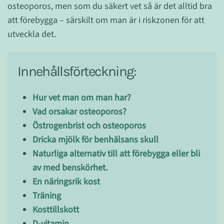
osteoporos, men som du säkert vet så är det alltid bra
att förebygga – särskilt om man är i riskzonen för att
utveckla det.
Innehållsförteckning:
Hur vet man om man har?
Vad orsakar osteoporos?
Östrogenbrist och osteoporos
Dricka mjölk för benhälsans skull
Naturliga alternativ till att förebygga eller bli
av med benskörhet.
En näringsrik kost
Träning
Kosttillskott
D-vitamin