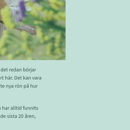
det redan börjar
rt här. Det kan vara
ite nya rön på hur
har alltid funnits
de sista 20 åren,