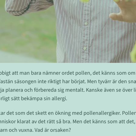
bbigt att man bara nämner ordet pollen, det känns som om 
 fastän säsongen inte riktigt har börjat. Men tyvärr är den sna
ja planera och förbereda sig mentalt. Kanske även se över l
ligt sätt bekämpa sin allergi.
ar det som det skett en ökning med pollenallergiker. Pollen 
niskor klarat av det rätt så bra. Men det känns som att det, 
arn och vuxna. Vad är orsaken?