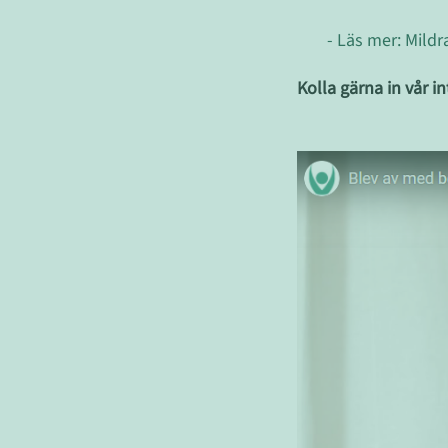
- Läs mer: Mild
Kolla gärna in vår i