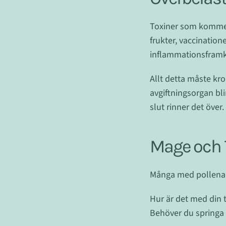
Toxiner som kommer 
frukter, vaccination
inflammationsfram
Allt detta måste kr
avgiftningsorgan bli
slut rinner det över.
Mage och
Många med pollenall
Hur är det med din t
Behöver du springa p