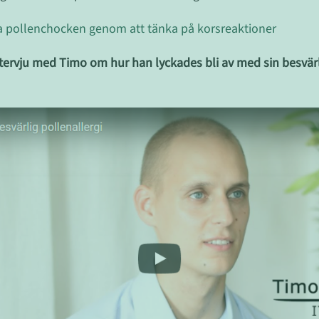
ra pollenchocken genom att tänka på korsreaktioner
ntervju med Timo om hur han lyckades bli av med sin besvärl