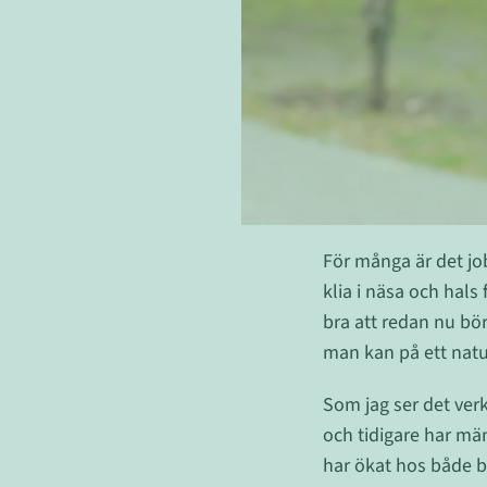
För många är det jo
klia i näsa och hals
bra att redan nu bör
man kan på ett natur
Som jag ser det verk
och tidigare har män
har ökat hos både b