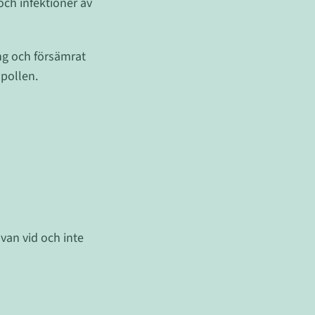
ch infektioner av
ring och försämrat
pollen.
van vid och inte