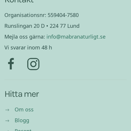
Organisationsnr: 559404-7580
Runslingan 20 D • 224 77 Lund
Mejla oss gärna:
info@mabranaturligt.se
Vi svarar inom 48 h
Hitta mer
Om oss
Blogg