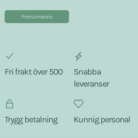
Prenumerera
Fri frakt över 500
Snabba
leveranser
Trygg betalning
Kunnig personal