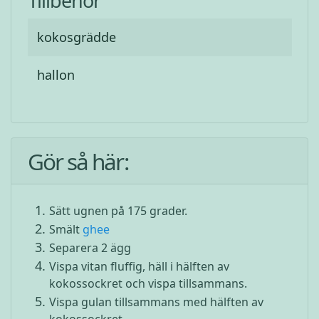
Tillbehör
kokosgrädde
hallon
Gör så här:
Sätt ugnen på 175 grader.
Smält
ghee
Separera 2 ägg
Vispa vitan fluffig, häll i hälften av
kokossockret och vispa tillsammans.
Vispa gulan tillsammans med hälften av
kokossockret.