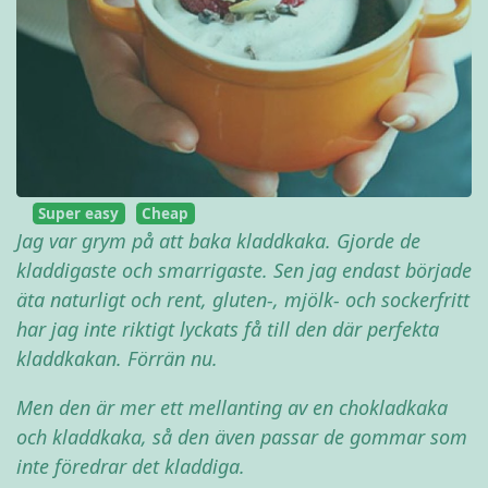
Super easy
Cheap
Jag var grym på att baka kladdkaka. Gjorde de
kladdigaste och smarrigaste. Sen jag endast började
äta naturligt och rent, gluten-, mjölk- och sockerfritt
har jag inte riktigt lyckats få till den där perfekta
kladdkakan. Förrän nu.
Men den är mer ett mellanting av en chokladkaka
och kladdkaka, så den även passar de gommar som
inte föredrar det kladdiga.