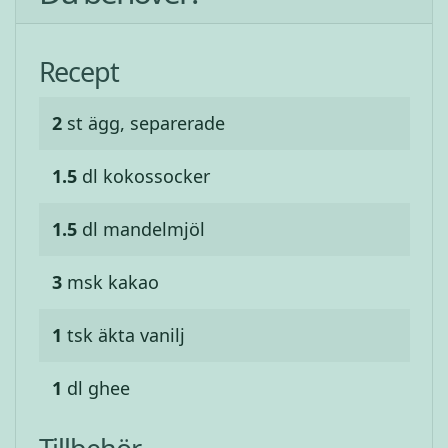
Recept
2
st
ägg, separerade
1.5
dl
kokossocker
1.5
dl
mandelmjöl
3
msk
kakao
1
tsk
äkta vanilj
1
dl
ghee