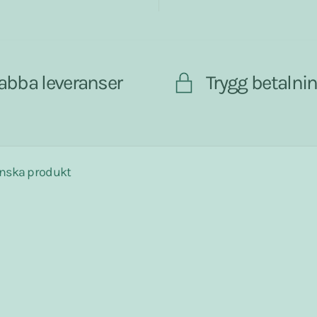
abba leveranser
Trygg betalni
nska produkt