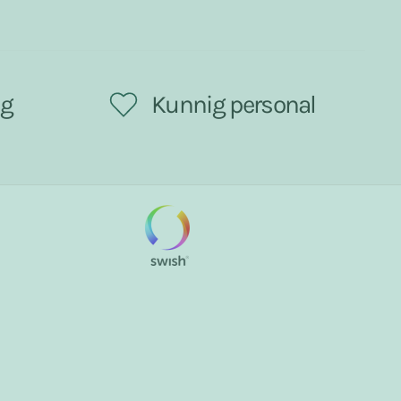
ng
Kunnig personal