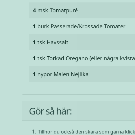
4
msk
Tomatpuré
1
burk
Passerade/Krossade Tomater
1
tsk
Havssalt
1
tsk
Torkad Oregano (eller några kvista
1
nypor
Malen Nejlika
Gör så här:
Tillhör du också den skara som gärna klick