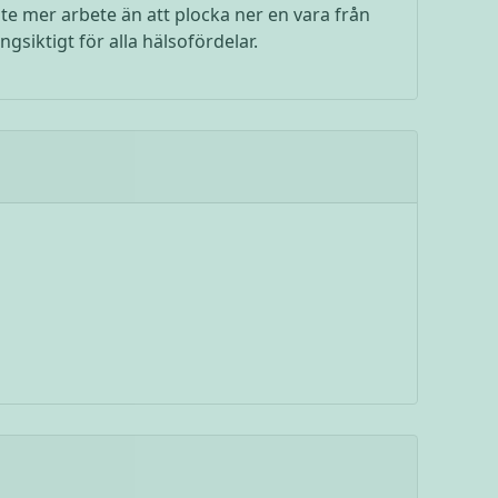
ite mer arbete än att plocka ner en vara från
gsiktigt för alla hälsofördelar.