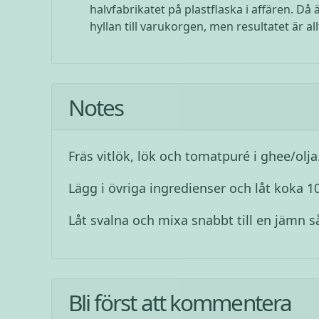
halvfabrikatet på plastflaska i affären. Då
hyllan till varukorgen, men resultatet är al
Notes
Fräs vitlök, lök och tomatpuré i ghee/olja.
Lägg i övriga ingredienser och låt koka 1
Låt svalna och mixa snabbt till en jämn s
Bli först att kommentera