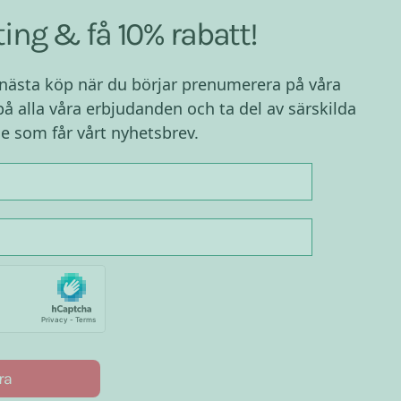
ing & få 10% rabatt!
 nästa köp när du börjar prenumerera på våra
på alla våra erbjudanden och ta del av särskilda
e som får vårt nyhetsbrev.
ra