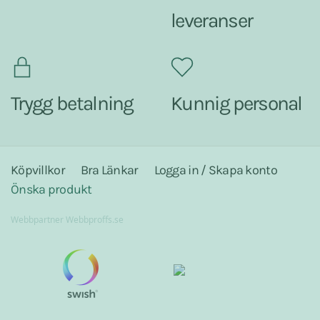
leveranser
Trygg betalning
Kunnig personal
Köpvillkor
Bra Länkar
Logga in / Skapa konto
Önska produkt
Webbpartner
Webbproffs.se