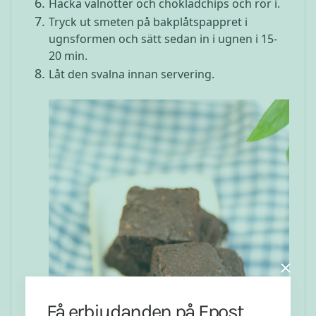
Hacka valnötter och chokladchips och rör i.
Tryck ut smeten på bakplåtspappret i
ugnsformen och sätt sedan in i ugnen i 15-
20 min.
Låt den svalna innan servering.
Få erbjudanden på Epost