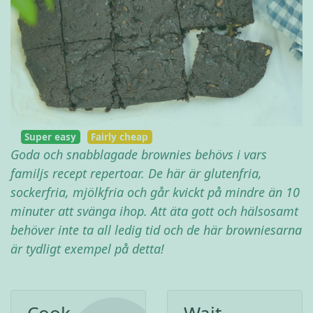
Super easy
Fairly cheap
Goda och snabblagade brownies behövs i vars
familjs recept repertoar. De här är glutenfria,
sockerfria, mjölkfria och går kvickt på mindre än 10
minuter att svänga ihop. Att äta gott och hälsosamt
behöver inte ta all ledig tid och de här browniesarna
är tydligt exempel på detta!