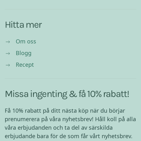
Hitta mer
Om oss
Blogg
Recept
Missa ingenting & få 10% rabatt!
Få 10% rabatt på ditt nästa köp när du börjar
prenumerera på våra nyhetsbrev! Håll koll på alla
våra erbjudanden och ta del av särskilda
erbjudande bara för de som får vårt nyhetsbrev.