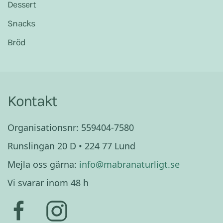
Dessert
Snacks
Bröd
Kontakt
Organisationsnr: 559404-7580
Runslingan 20 D • 224 77 Lund
Mejla oss gärna:
info@mabranaturligt.se
Vi svarar inom 48 h