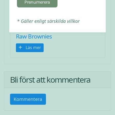
Prenumerera
* Gäller enligt särskilda villkor
Raw Brownies
Läs mer
Bli först att kommentera
Kommentera