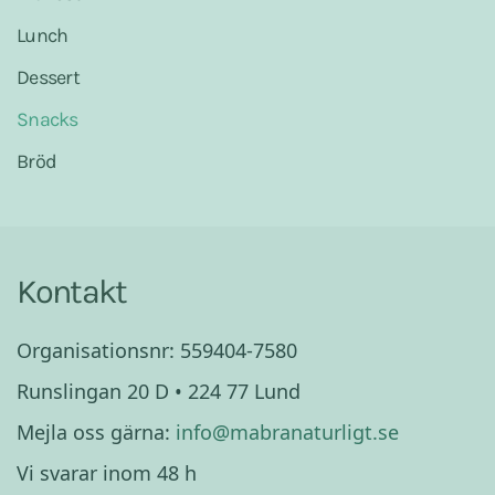
Lunch
Dessert
Snacks
Bröd
Kontakt
Organisationsnr: 559404-7580
Runslingan 20 D • 224 77 Lund
Mejla oss gärna:
info@mabranaturligt.se
Vi svarar inom 48 h