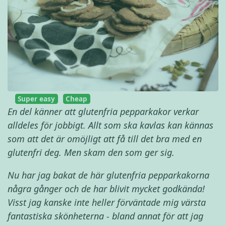
Super easy
Cheap
En del känner att glutenfria pepparkakor verkar
alldeles för jobbigt. Allt som ska kavlas kan kännas
som att det är omöjligt att få till det bra med en
glutenfri deg. Men skam den som ger sig.
Nu har jag bakat de här glutenfria pepparkakorna
några gånger och de har blivit mycket godkända!
Visst jag kanske inte heller förväntade mig värsta
fantastiska skönheterna - bland annat för att jag