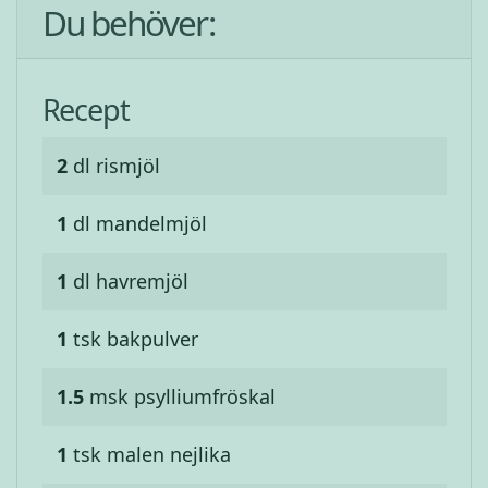
Du behöver:
Recept
2
dl
rismjöl
1
dl
mandelmjöl
1
dl
havremjöl
1
tsk
bakpulver
1.5
msk
psylliumfröskal
1
tsk
malen nejlika