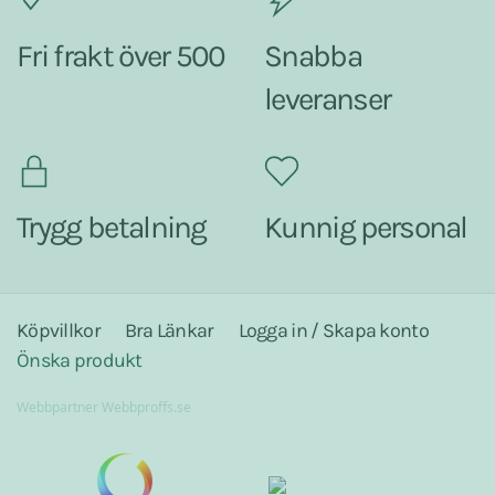
Fri frakt över 500
Snabba
leveranser
Trygg betalning
Kunnig personal
Köpvillkor
Bra Länkar
Logga in / Skapa konto
Önska produkt
Webbpartner
Webbproffs.se