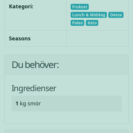
Kategori:
Frukost
Lunch & Middag
Detox
Paleo
Keto
Seasons
Du behöver:
Ingredienser
1
kg
smör