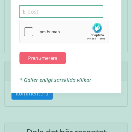
Prenumerera
Bli först att kommentera
* Gäller enligt särskilda villkor
Kommentera