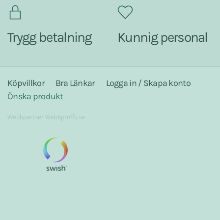
Trygg betalning
Kunnig personal
Köpvillkor
Bra Länkar
Logga in / Skapa konto
Önska produkt
Webbpartner
Webbproffs.se