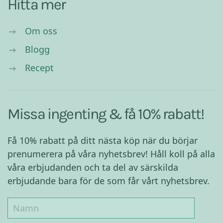
Hitta mer
Om oss
Blogg
Recept
Missa ingenting & få 10% rabatt!
Få 10% rabatt på ditt nästa köp när du börjar
prenumerera på våra nyhetsbrev! Håll koll på alla
våra erbjudanden och ta del av särskilda
erbjudande bara för de som får vårt nyhetsbrev.