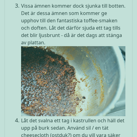
Vissa ämnen kommer dock sjunka till botten.
Det är dessa ämnen som kommer ge
upphov till den fantastiska toffee-smaken
och doften. Låt det därför sjuda ett tag tills
det blir ljusbrunt - då är det dags att stänga
av plattan.
Låt det svalna ett tag i kastrullen och häll det
upp på burk sedan. Använd sil / en tät
cheesecloth (ostduk?) om du vill vara säker