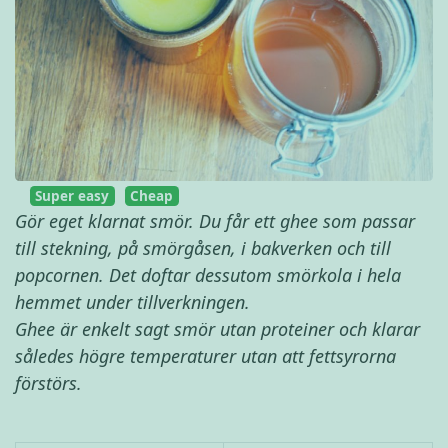
Super easy
Cheap
Gör eget klarnat smör. Du får ett ghee som passar
till stekning, på smörgåsen, i bakverken och till
popcornen. Det doftar dessutom smörkola i hela
hemmet under tillverkningen.
Ghee är enkelt sagt smör utan proteiner och klarar
således högre temperaturer utan att fettsyrorna
förstörs.