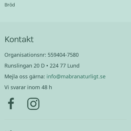
Bröd
Kontakt
Organisationsnr: 559404-7580
Runslingan 20 D • 224 77 Lund
Mejla oss gärna:
info@mabranaturligt.se
Vi svarar inom 48 h