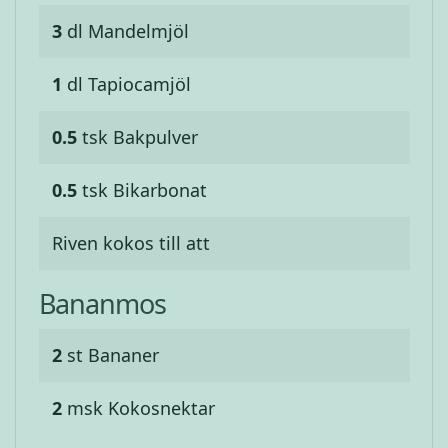
3
dl
Mandelmjöl
1
dl
Tapiocamjöl
0.5
tsk
Bakpulver
0.5
tsk
Bikarbonat
Riven kokos till att
Bananmos
2
st
Bananer
2
msk
Kokosnektar