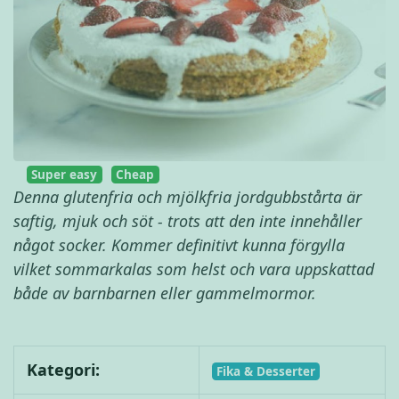
Super easy
Cheap
Denna glutenfria och mjölkfria jordgubbstårta är
saftig, mjuk och söt - trots att den inte innehåller
något socker. Kommer definitivt kunna förgylla
vilket sommarkalas som helst och vara uppskattad
både av barnbarnen eller gammelmormor.
Kategori:
Fika & Desserter