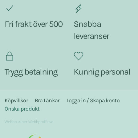
Fri frakt över 500
Snabba
leveranser
Trygg betalning
Kunnig personal
Köpvillkor
Bra Länkar
Logga in / Skapa konto
Önska produkt
Webbpartner
Webbproffs.se