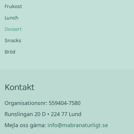
Frukost
Lunch
Dessert
Snacks
Bröd
Kontakt
Organisationsnr: 559404-7580
Runslingan 20 D • 224 77 Lund
Mejla oss gärna:
info@mabranaturligt.se