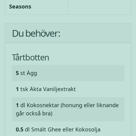
Seasons
Du behöver:
Tårtbotten
5
st
Ägg
1
tsk
Äkta Vaniljextrakt
1
dl
Kokosnektar (honung eller liknande
går också bra)
0.5
dl
Smält Ghee eller Kokosolja