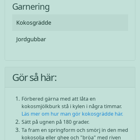
Garnering
Kokosgrädde
Jordgubbar
Gör så här:
Förbered gärna med att låta en
kokosmjölkburk stå i kylen i några timmar.
Läs mer om hur man gör kokosgrädde här.
Sätt på ugnen på 180 grader.
Ta fram en springform och smörj in den med
kokosolja eller ghee och "bröa" med riven