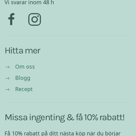
Vi svarar inom 48 h
Hitta mer
Om oss
Blogg
Recept
Missa ingenting & få 10% rabatt!
Få 10% rabatt på ditt nästa köp när du börjar