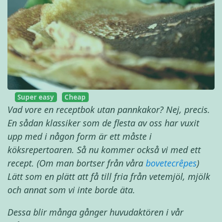
Super easy
Cheap
Vad vore en receptbok utan pannkakor? Nej, precis.
En sådan klassiker som de flesta av oss har vuxit
upp med i någon form är ett måste i
köksrepertoaren. Så nu kommer också vi med ett
recept. (Om man bortser från våra
bovetecrêpes
)
Lätt som en plätt att få till fria från vetemjöl, mjölk
och annat som vi inte borde äta.
Dessa blir många gånger huvudaktören i vår