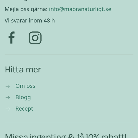
Mejla oss gärna:
info@mabranaturligt.se
Vi svarar inom 48 h
Hitta mer
Om oss
Blogg
Recept
Missa ingenting & få 10% rabatt!