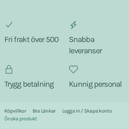
Fri frakt över 500
Snabba
leveranser
Trygg betalning
Kunnig personal
Köpvillkor
Bra Länkar
Logga in / Skapa konto
Önska produkt