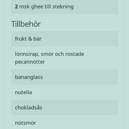
2
msk
ghee till stekning
Tillbehör
frukt & bär
lönnsirap, smör och rostade
pecannötter
bananglass
nutella
chokladsås
nötsmör