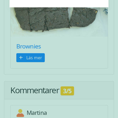
Brownies
Läs mer
Kommentarer
3/5
Martina