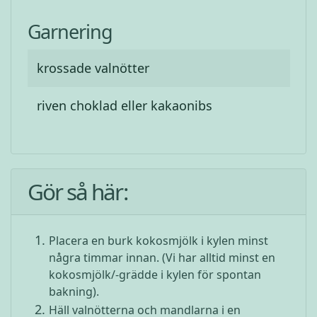
Garnering
krossade valnötter
riven choklad eller kakaonibs
Gör så här:
Placera en burk kokosmjölk i kylen minst
några timmar innan. (Vi har alltid minst en
kokosmjölk/-grädde i kylen för spontan
bakning).
Häll valnötterna och mandlarna i en