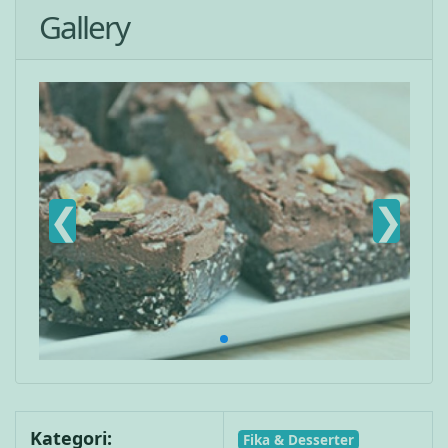
Gallery
❮
❯
Kategori:
Fika & Desserter