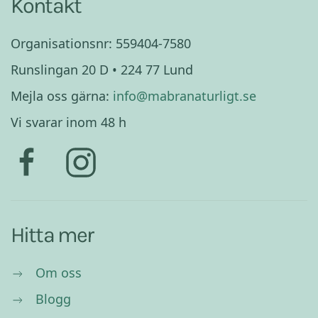
Kontakt
Organisationsnr: 559404-7580
Runslingan 20 D • 224 77 Lund
Mejla oss gärna:
info@mabranaturligt.se
Vi svarar inom 48 h
Hitta mer
Om oss
Blogg