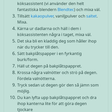
köksassistent (vi använder den helt
fantastiska blendern
Blendtec
) och mixa väl.
Tillsätt
k
akaopulver
, vaniljpulver och
saltet
.
Mixa.
Kärna ur dadlarna och häll i dem i
köksassistenten några i taget, mixa väl.
Det ska bli en kladdig deg som håller ihop
när du trycker till den.
Sätt bakplåtspapper i en fyrkantig
burk/form.
Häll ut degen på bakplåtspappret.
Krossa några valnötter och strö på degen.
Fördela valnötterna.
Tryck sedan ut degen gör den så jämn som
möjlig.
Du kan lyfta upp bakplåtspappret och dra
ihop kanterna lite för att göra degen
tjockare