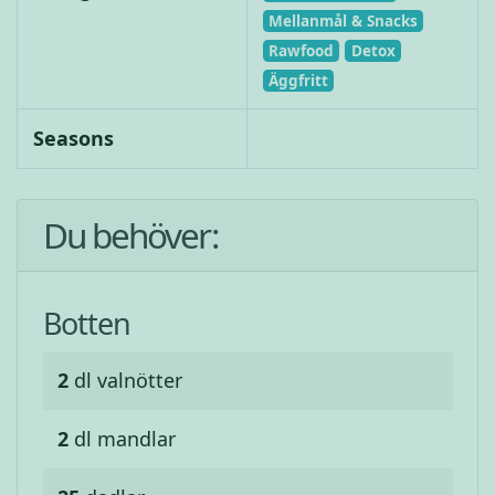
Mellanmål & Snacks
Rawfood
Detox
Äggfritt
Seasons
Du behöver:
Botten
2
dl
valnötter
2
dl
mandlar