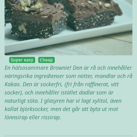
Super easy
Cheap
En hälsosammare Brownie! Den är rå och innehåller
näringsrika ingredienser som nötter, mandlar och rå
Kakao. Den är sockerfri, (fri från raffinerat, vitt
socker), och innehåller istället dadlar som är
naturligt söta. I glasyren har vi lagt xylitol, även
kallat björksocker, men det går att byta ut mot
lönnsirap eller rissirap.