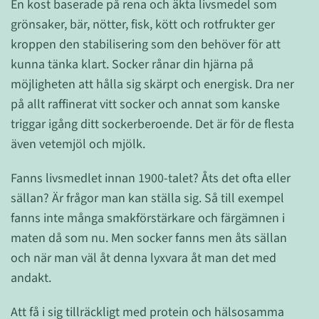
En kost baserade på rena och äkta livsmedel som
grönsaker, bär, nötter, fisk, kött och rotfrukter ger
kroppen den stabilisering som den behöver för att
kunna tänka klart. Socker rånar din hjärna på
möjligheten att hålla sig skärpt och energisk. Dra ner
på allt raffinerat vitt socker och annat som kanske
triggar igång ditt sockerberoende. Det är för de flesta
även vetemjöl och mjölk.
Fanns livsmedlet innan 1900-talet? Åts det ofta eller
sällan? Är frågor man kan ställa sig. Så till exempel
fanns inte många smakförstärkare och färgämnen i
maten då som nu. Men socker fanns men åts sällan
och när man väl åt denna lyxvara åt man det med
andakt.
Att få i sig tillräckligt med protein och hälsosamma