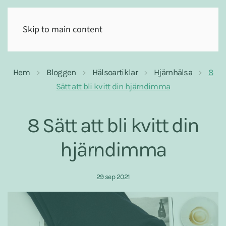
(0)
Skip to main content
Hem
Bloggen
Hälsoartiklar
Hjärnhälsa
8
Sätt att bli kvitt din hjärndimma
8 Sätt att bli kvitt din
hjärndimma
29 sep 2021