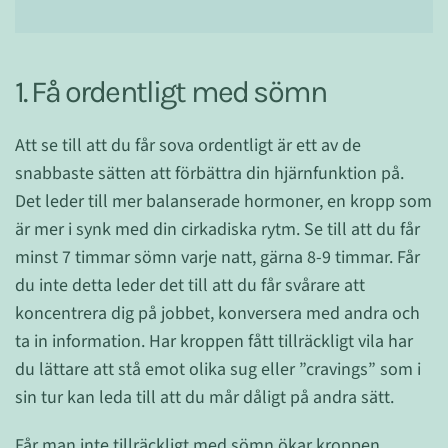
1. Få ordentligt med sömn
Att se till att du får sova ordentligt är ett av de
snabbaste sätten att förbättra din hjärnfunktion på.
Det leder till mer balanserade hormoner, en kropp som
är mer i synk med din cirkadiska rytm. Se till att du får
minst 7 timmar sömn varje natt, gärna 8-9 timmar. Får
du inte detta leder det till att du får svårare att
koncentrera dig på jobbet, konversera med andra och
ta in information. Har kroppen fått tillräckligt vila har
du lättare att stå emot olika sug eller ”cravings” som i
sin tur kan leda till att du mår dåligt på andra sätt.
Får man inte tillräckligt med sömn ökar kroppen