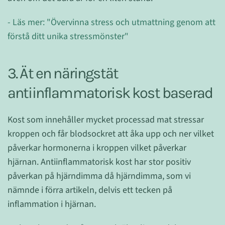
- Läs mer: "Övervinna stress och utmattning genom att
förstå ditt unika stressmönster"
3. Ät en näringstät
antiinflammatorisk kost baserad
Kost som innehåller mycket processad mat stressar
kroppen och får blodsockret att åka upp och ner vilket
påverkar hormonerna i kroppen vilket påverkar
hjärnan. Antiinflammatorisk kost har stor positiv
påverkan på hjärndimma då hjärndimma, som vi
nämnde i förra artikeln, delvis ett tecken på
inflammation i hjärnan.