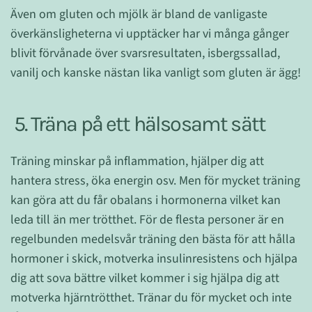
Även om gluten och mjölk är bland de vanligaste
överkänsligheterna vi upptäcker har vi många gånger
blivit förvånade över svarsresultaten, isbergssallad,
vanilj och kanske nästan lika vanligt som gluten är ägg!
5. Träna på ett hälsosamt sätt
Träning minskar på inflammation, hjälper dig att
hantera stress, öka energin osv. Men för mycket träning
kan göra att du får obalans i hormonerna vilket kan
leda till än mer trötthet. För de flesta personer är en
regelbunden medelsvår träning den bästa för att hålla
hormoner i skick, motverka insulinresistens och hjälpa
dig att sova bättre vilket kommer i sig hjälpa dig att
motverka hjärntrötthet. Tränar du för mycket och inte