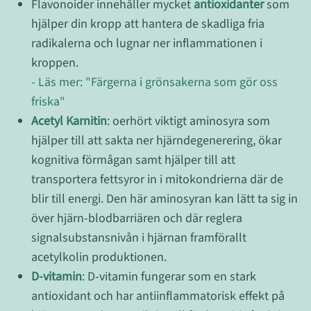
Flavonoider innehåller mycket
antioxidanter
som
hjälper din kropp att hantera de skadliga fria
radikalerna och lugnar ner inflammationen i
kroppen.
- Läs mer: "Färgerna i grönsakerna som gör oss
friska"
Acetyl Karnitin
: oerhört viktigt aminosyra som
hjälper till att sakta ner hjärndegenerering, ökar
kognitiva förmågan samt hjälper till att
transportera fettsyror in i mitokondrierna där de
blir till energi. Den här aminosyran kan lätt ta sig in
över hjärn-blodbarriären och där reglera
signalsubstansnivån i hjärnan framförallt
acetylkolin produktionen.
D-vitamin
: D-vitamin fungerar som en stark
antioxidant och har antiinflammatorisk effekt på