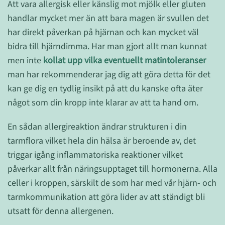
Att vara allergisk eller känslig mot mjölk eller gluten
handlar mycket mer än att bara magen är svullen det
har direkt påverkan på hjärnan och kan mycket väl
bidra till hjärndimma. Har man gjort allt man kunnat
men inte
kollat upp vilka eventuellt matintoleranser
man har rekommenderar jag dig att göra detta för det
kan ge dig en tydlig insikt på att du kanske ofta äter
något som din kropp inte klarar av att ta hand om.
En sådan allergireaktion ändrar strukturen i din
tarmflora vilket hela din hälsa är beroende av, det
triggar igång inflammatoriska reaktioner vilket
påverkar allt från näringsupptaget till hormonerna. Alla
celler i kroppen, särskilt de som har med vår hjärn- och
tarmkommunikation att göra lider av att ständigt bli
utsatt för denna allergenen.