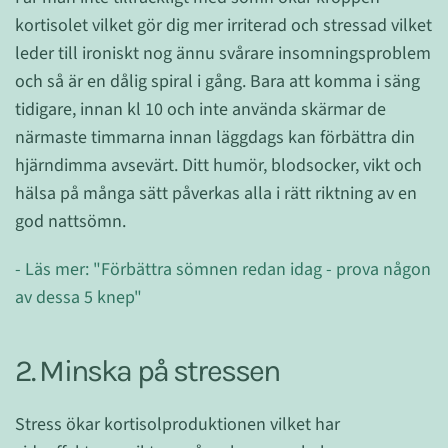
kortisolet vilket gör dig mer irriterad och stressad vilket
leder till ironiskt nog ännu svårare insomningsproblem
och så är en dålig spiral i gång. Bara att komma i säng
tidigare, innan kl 10 och inte använda skärmar de
närmaste timmarna innan läggdags kan förbättra din
hjärndimma avsevärt. Ditt humör, blodsocker, vikt och
hälsa på många sätt påverkas alla i rätt riktning av en
god nattsömn.
- Läs mer: "Förbättra sömnen redan idag - prova någon
av dessa 5 knep"
2. Minska på stressen
Stress ökar kortisolproduktionen vilket har