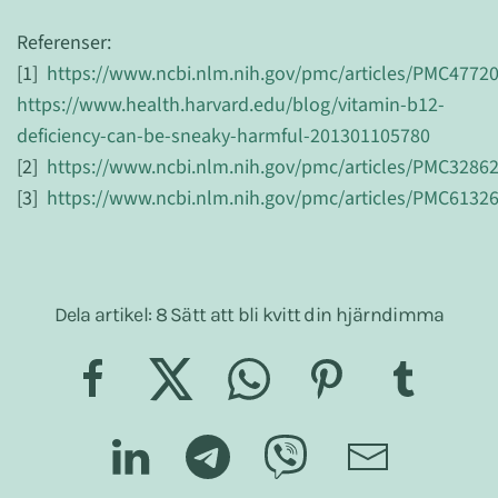
Referenser:
[1]
https://www.ncbi.nlm.nih.gov/pmc/articles/PMC4772
https://www.health.harvard.edu/blog/vitamin-b12-
deficiency-can-be-sneaky-harmful-201301105780
[2]
https://www.ncbi.nlm.nih.gov/pmc/articles/PMC3286
[3]
https://www.ncbi.nlm.nih.gov/pmc/articles/PMC6132
Dela artikel: 8 Sätt att bli kvitt din hjärndimma