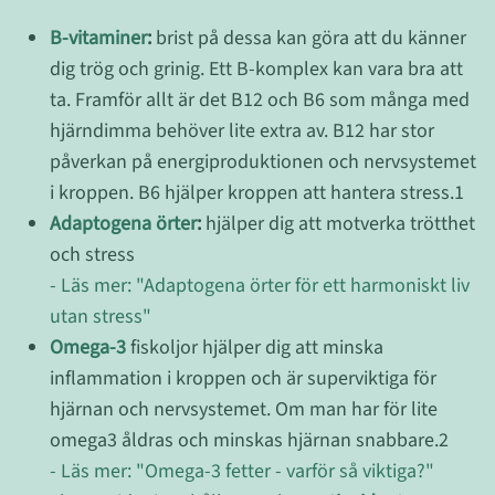
B-vitaminer
:
brist på dessa kan göra att du känner
dig trög och grinig. Ett B-komplex kan vara bra att
ta. Framför allt är det B12 och B6 som många med
hjärndimma behöver lite extra av. B12 har stor
påverkan på energiproduktionen och nervsystemet
i kroppen. B6 hjälper kroppen att hantera stress.1
Adaptogena örter
:
hjälper dig att motverka trötthet
och stress
- Läs mer: "Adaptogena örter för ett harmoniskt liv
utan stress"
Omega-3
fiskoljor hjälper dig att minska
inflammation i kroppen och är superviktiga för
hjärnan och nervsystemet. Om man har för lite
omega3 åldras och minskas hjärnan snabbare.2
- Läs mer: "Omega-3 fetter - varför så viktiga?"