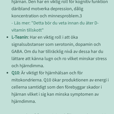
hjärnan. Den har en viktig roll för kognitiv funktion
däribland motverka depression, dålig
koncentration och minnesproblem.3
- Läs mer: "Detta bör du veta innan du äter D-
vitamin tillskott"
L-Teanin
: Har en viktig roll i att öka
signalsubstanser som serotonin, dopamin och
GABA. Om du har tillräcklig nivå av dessa har du
lättare att känna lugn och ro vilket minskar stress
och hjärndimma.
Q10
: Är viktigt för hjärnhälsan och för
mitokondrierna. Q10 ökar produktionen av energi i
cellerna samtidigt som den förebyggar skador i
hjärnan vilket i sig kan minska symptomen av
hjärndimma.