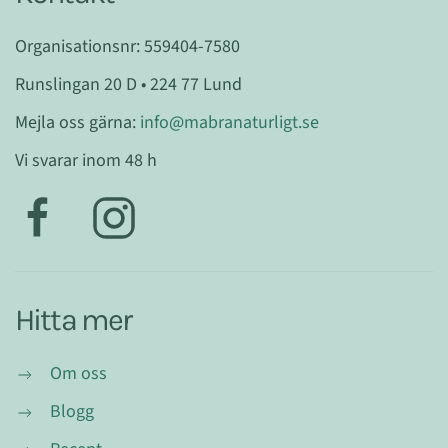
Organisationsnr: 559404-7580
Runslingan 20 D • 224 77 Lund
Mejla oss gärna:
info@mabranaturligt.se
Vi svarar inom 48 h
Hitta mer
Om oss
Blogg