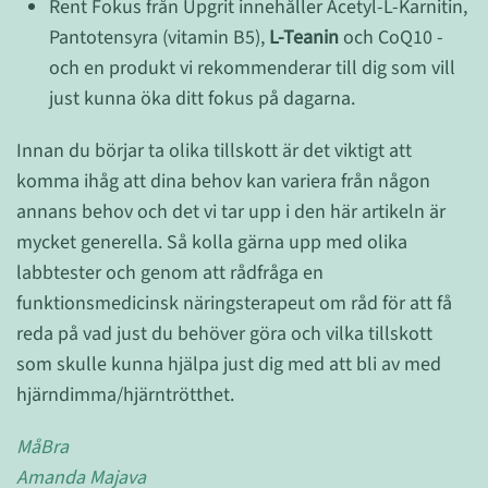
Rent Fokus från Upgrit innehåller Acetyl-L-Karnitin,
Pantotensyra (vitamin B5),
L-Teanin
och CoQ10 -
och en produkt vi rekommenderar till dig som vill
just kunna öka ditt fokus på dagarna.
Innan du börjar ta olika tillskott är det viktigt att
komma ihåg att dina behov kan variera från någon
annans behov och det vi tar upp i den här artikeln är
mycket generella. Så kolla gärna upp med olika
labbtester och genom att rådfråga en
funktionsmedicinsk näringsterapeut om råd för att få
reda på vad just du behöver göra och vilka tillskott
som skulle kunna hjälpa just dig med att bli av med
hjärndimma/hjärntrötthet.
MåBra
Amanda Majava