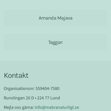
Amanda Majava
Taggar:
Kontakt
Organisationsnr: 559404-7580
Runslingan 20 D • 224 77 Lund
Mejla oss gärna:
info@mabranaturligt.se