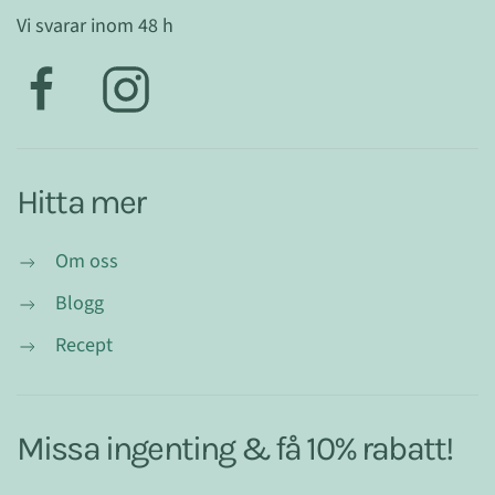
Vi svarar inom 48 h
Hitta mer
Om oss
Blogg
Recept
Missa ingenting & få 10% rabatt!