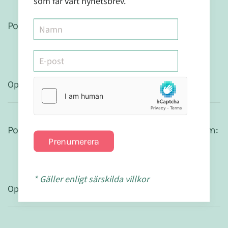
som får vårt nyhetsbrev.
Populära produkter för att förbättra tarmfloran:
Option: 1
Populära produkter för att läka en läckande tarm:
Prenumerera
* Gäller enligt särskilda villkor
Option: 1