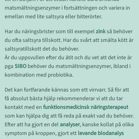
matsmältningsenzymer i fortsättningen och variera in
emellan med lite saltsyra eller bitterörter.
Har du näringsbrister som till exempel
zink
så behöver
du ofta saltsyra tillskott. Har du svårt att smälta kött är
saltsyratillskott det du behöver.
Är du uppsvullen efter du ätit och du vet att det inte är
pga
SIBO
behöver du matsmältningsenzymer, ibland i
kombination med probiotika.
Det kan fortfarande kännas som ett virrvarr. Så för att
få absolut bästa hjälp rekommenderar vi att du tar
kontakt med en
funktionsmedicinsk näringsterapeut
som kan hjälpa dig att få reda på exakt vad du behöver.
Efter att ha gjort en del
analyser
, kanske kollat på olika
symptom på kroppen, gjort ett
levande blodanalys