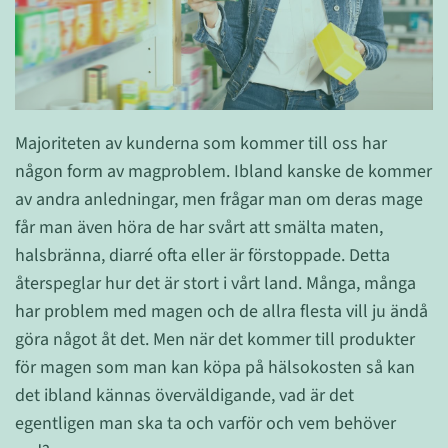
Majoriteten av kunderna som kommer till oss har
någon form av magproblem. Ibland kanske de kommer
av andra anledningar, men frågar man om deras mage
får man även höra de har svårt att smälta maten,
halsbränna, diarré ofta eller är förstoppade. Detta
återspeglar hur det är stort i vårt land. Många, många
har problem med magen och de allra flesta vill ju ändå
göra något åt det. Men när det kommer till produkter
för magen som man kan köpa på hälsokosten så kan
det ibland kännas överväldigande, vad är det
egentligen man ska ta och varför och vem behöver