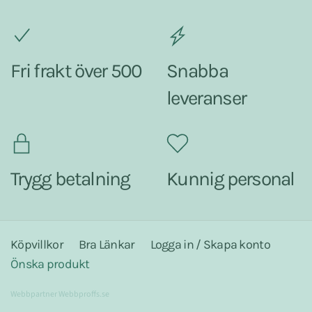
Fri frakt över 500
Snabba
leveranser
Trygg betalning
Kunnig personal
Köpvillkor
Bra Länkar
Logga in / Skapa konto
Önska produkt
Webbpartner
Webbproffs.se