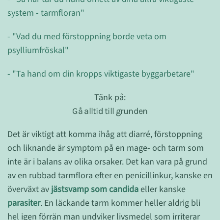
system - tarmfloran"
- "Vad du med förstoppning borde veta om
psylliumfröskal"
- "Ta hand om din kropps viktigaste byggarbetare"
Tänk på:
Gå alltid till grunden
Det är viktigt att komma ihåg att diarré, förstoppning
och liknande är symptom på en mage- och tarm som
inte är i balans av olika orsaker. Det kan vara på grund
av en rubbad tarmflora efter en penicillinkur, kanske en
överväxt av
jästsvamp som candida
eller kanske
parasiter
. En läckande tarm kommer heller aldrig bli
hel igen förrän man undviker livsmedel som irriterar