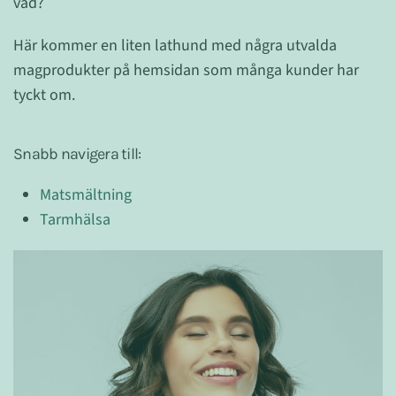
vad?
Här kommer en liten lathund med några utvalda
magprodukter på hemsidan som många kunder har
tyckt om.
Snabb navigera till:
Matsmältning
Tarmhälsa