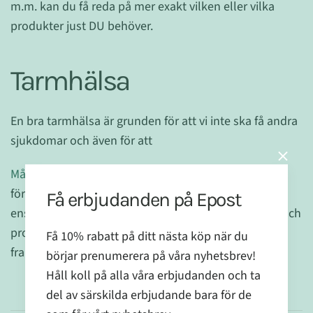
m.m. kan du få reda på mer exakt vilken eller vilka
produkter just DU behöver.
Tarmhälsa
En bra tarmhälsa är grunden för att vi inte ska få andra
sjukdomar och även för att
Må Bra Naturligt
mentalt. Ett problem som
förstoppning eller diarré kan verkligen göra att hela
Få erbjudanden på Epost
ens livskvalité försämras. Men det finns enkla knep och
produkter som många av våra kunder har med
Få 10% rabatt på ditt nästa köp när du
framgång använt sig av.
börjar prenumerera på våra nyhetsbrev!
Håll koll på alla våra erbjudanden och ta
del av särskilda erbjudande bara för de