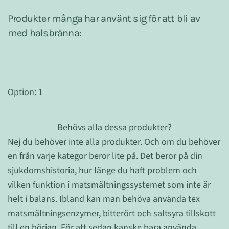
Produkter många har använt sig för att bli av
med halsbränna:
Option: 1
Behövs alla dessa produkter?
Nej du behöver inte alla produkter. Och om du behöver
en från varje kategor beror lite på. Det beror på din
sjukdomshistoria, hur länge du haft problem och
vilken funktion i matsmältningssystemet som inte är
helt i balans. Ibland kan man behöva använda tex
matsmältningsenzymer, bitterört och saltsyra tillskott
till en början. För att sedan kanske bara använda