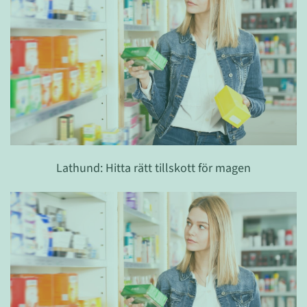
Lathund: Hitta rätt tillskott för magen