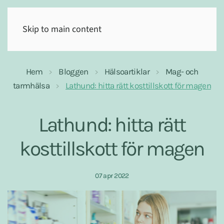
(0)
Skip to main content
Hem
Bloggen
Hälsoartiklar
Mag- och
tarmhälsa
Lathund: hitta rätt kosttillskott för magen
Lathund: hitta rätt
kosttillskott för magen
07 apr 2022