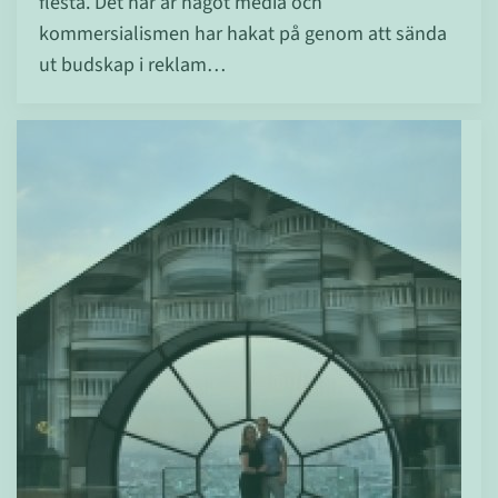
flesta. Det här är något media och
kommersialismen har hakat på genom att sända
ut budskap i reklam…