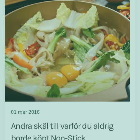
01 mar 2016
Andra skäl till varför du aldrig
borde köpt Non-Stick