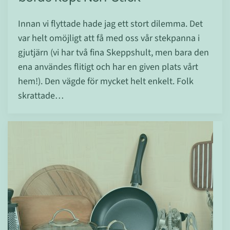
Innan vi flyttade hade jag ett stort dilemma. Det
var helt omöjligt att få med oss vår stekpanna i
gjutjärn (vi har två fina Skeppshult, men bara den
ena användes flitigt och har en given plats vårt
hem!). Den vägde för mycket helt enkelt. Folk
skrattade…