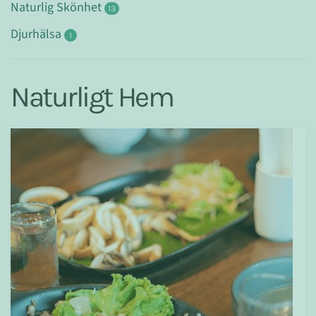
Naturlig Skönhet
13
Djurhälsa
1
Naturligt Hem