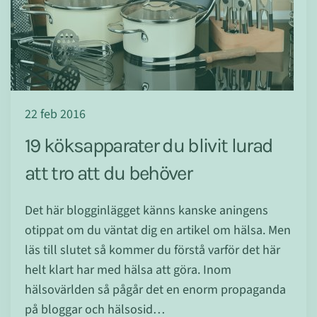
22 feb 2016
19 köksapparater du blivit lurad
att tro att du behöver
Det här blogginlägget känns kanske aningens
otippat om du väntat dig en artikel om hälsa. Men
läs till slutet så kommer du förstå varför det här
helt klart har med hälsa att göra. Inom
hälsovärlden så pågår det en enorm propaganda
på bloggar och hälsosid…