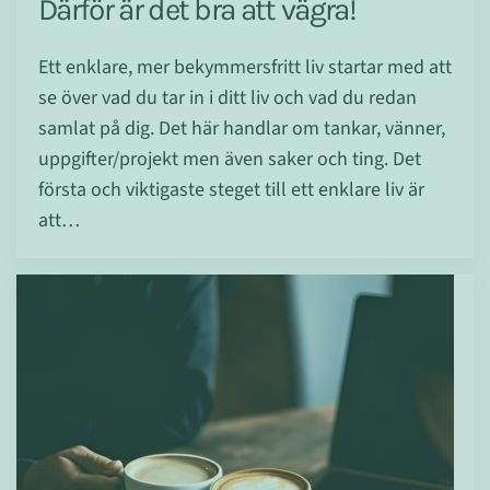
Därför är det bra att vägra!
Ett enklare, mer bekymmersfritt liv startar med att
se över vad du tar in i ditt liv och vad du redan
samlat på dig. Det här handlar om tankar, vänner,
uppgifter/projekt men även saker och ting. Det
första och viktigaste steget till ett enklare liv är
att…