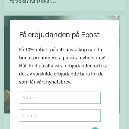
försöka? Kanske är…
Få erbjudanden på Epost
Få 10% rabatt på ditt nästa köp när du
börjar prenumerera på våra nyhetsbrev!
Håll koll på alla våra erbjudanden och ta
del av särskilda erbjudande bara för de
som får vårt nyhetsbrev.
20 okt 2015