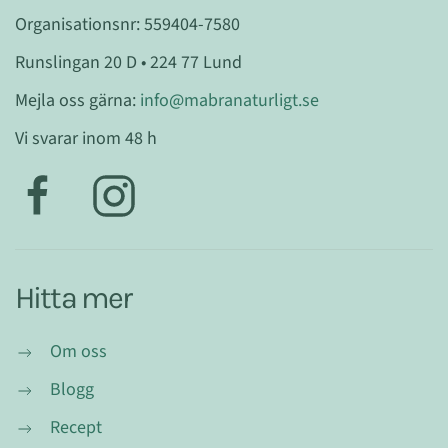
Organisationsnr: 559404-7580
Runslingan 20 D • 224 77 Lund
Mejla oss gärna:
info@mabranaturligt.se
Vi svarar inom 48 h
Hitta mer
Om oss
Blogg
Recept