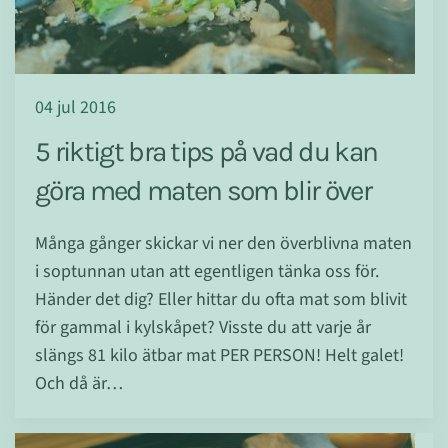
04 jul 2016
5 riktigt bra tips på vad du kan
göra med maten som blir över
Många gånger skickar vi ner den överblivna maten
i soptunnan utan att egentligen tänka oss för.
Händer det dig? Eller hittar du ofta mat som blivit
för gammal i kylskåpet? Visste du att varje år
slängs 81 kilo ätbar mat PER PERSON! Helt galet!
Och då är…